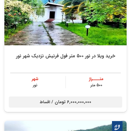
خرید ویلا در نور ۵۰۰ متر فول فرنیش نزدیک شهر نور
متــــراژ
شهر
۵۰۰ متر
نور
6,000,000,000 تومان /
اقساط