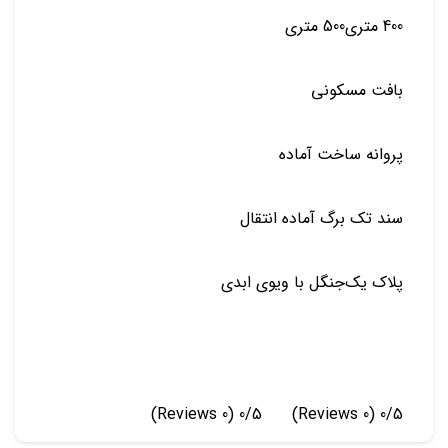
400 متری500 متری
بافت مسکونی
پروانه ساخت آماده
سند تک برگ آماده انتقال
پلاک یک‌جنگل با ویوی ابدی
(0 Reviews)
0/5
(0 Reviews)
0/5