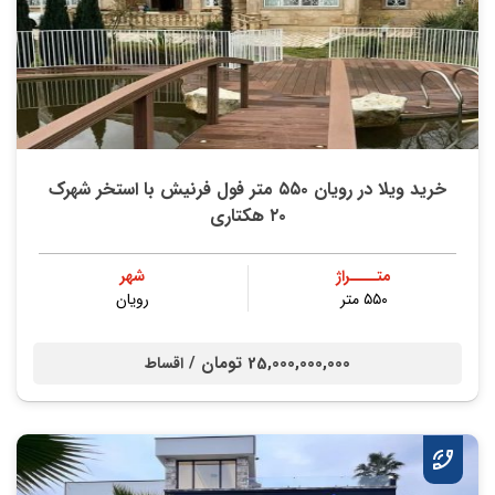
خرید ویلا در رویان ۵۵۰ متر فول فرنیش با استخر شهرک
۲۰ هکتاری
متــــراژ
شهر
۵۵۰ متر
رویان
25,000,000,000 تومان /
اقساط