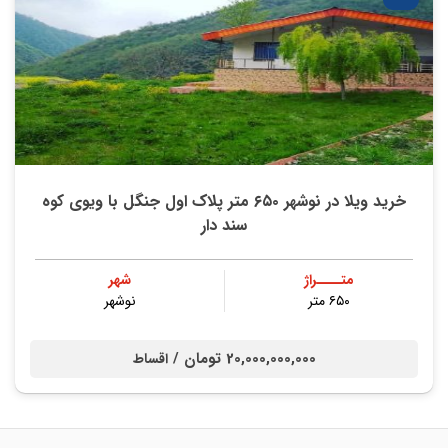
خرید ویلا در نوشهر ۶۵۰ متر پلاک اول جنگل با ویوی کوه
سند دار
متــــراژ
شهر
۶۵۰ متر
نوشهر
20,000,000,000 تومان /
اقساط