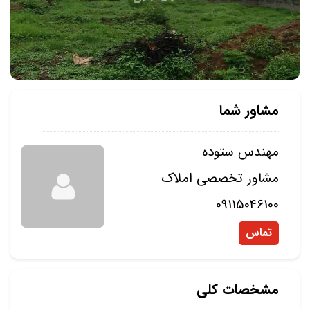
مشاور شما
مهندس ستوده
مشاور تخصصی املاک
09115046100
تماس
مشخصات کلی