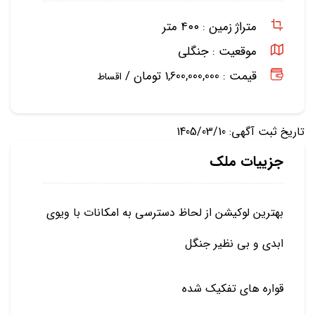
متراژ زمین :
۴۰۰ متر
موقعیت :
جنگلی
قیمت : 1,600,000,000 تومان /
اقساط
تاریخ ثبت آگهی: 1405/03/10
جزییات ملک
بهترین لوکیشن از لحاظ دسترسی به امکانات با ویوی
ابدی و بی نظیر جنگل
قواره های تفکیک شده