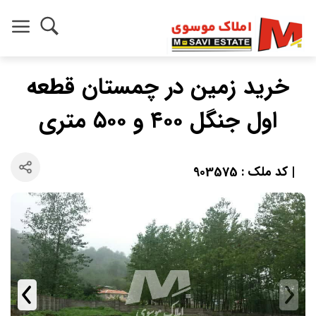
خرید زمین در چمستان قطعه
اول جنگل ۴۰۰ و ۵۰۰ متری
| کد ملک : 903575