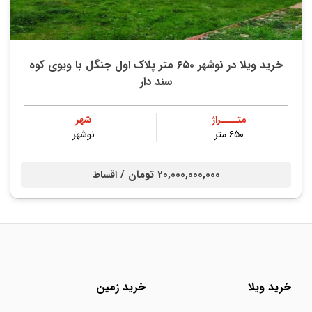
خرید ویلا در نوشهر ۶۵۰ متر پلاک اول جنگل با ویوی کوه
سند دار
متــــراژ
شهر
۶۵۰ متر
نوشهر
20,000,000,000 تومان /
اقساط
خرید ویلا
خرید زمین