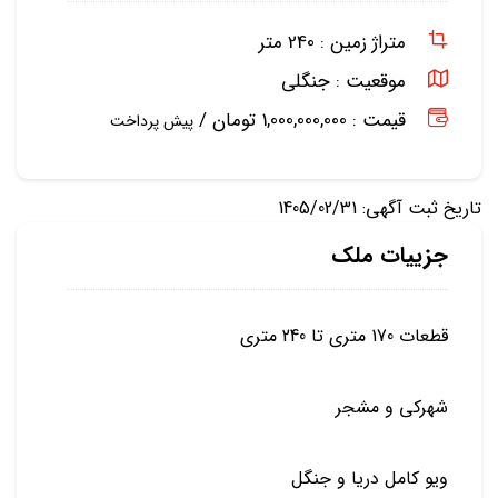
متراژ زمین :
240 متر
موقعیت :
جنگلی
قیمت : 1,000,000,000 تومان /
پیش پرداخت
تاریخ ثبت آگهی: 1405/02/31
جزییات ملک
قطعات 170 متری تا 240 متری
شهرکی و مشجر
ویو کامل دریا و جنگل