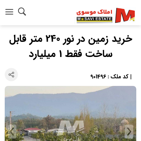
خرید زمین در نور 240 متر قابل
ساخت فقط 1 میلیارد
| کد ملک : 901496