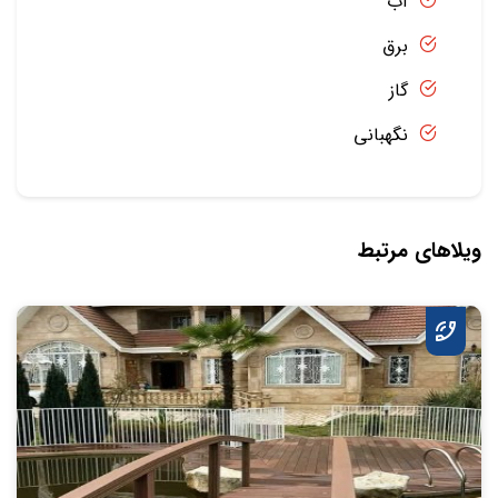
آب
برق
گاز
نگهبانی
ویلاهای مرتبط