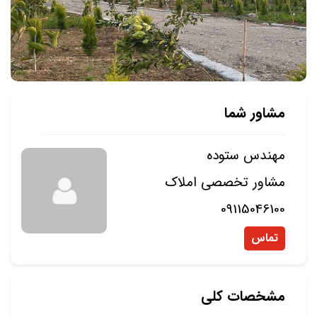
مشاور شما
مهندس ستوده
مشاور تخصصی املاک
09115046100
تماس
مشخصات کلی