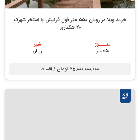
خرید ویلا در رویان ۵۵۰ متر فول فرنیش با استخر شهرک
۲۰ هکتاری
متــــراژ
شهر
۵۵۰ متر
رویان
25,000,000,000 تومان /
اقساط