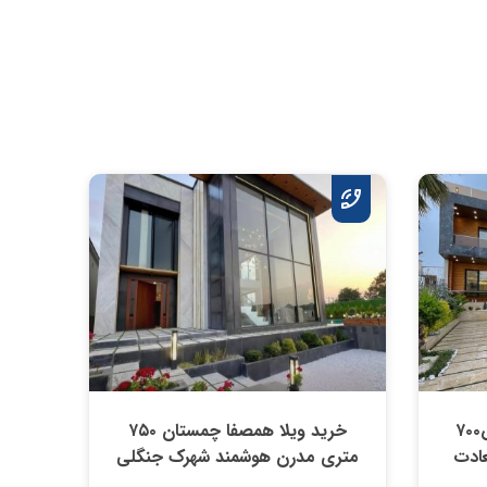
خرید اقساطی ویلا دوبلکس۷۰۰
خرید ویلا همصفا چمستان ۷۵۰
عادت
متری مدرن هوشمند شهرک جنگلی