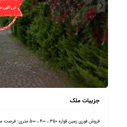
جزییات ملک
فروش فوری زمین قواره ۳۵۰ ، ۴۰۰ ، ۵۰۰ متری- فرصت مناسب برای ساخت و سرمایه گذاری