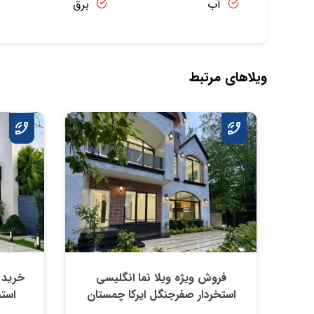
آب
برق
ویلاهای مرتبط
فروش ویژه ویلا نما انگلیسی
خرید 
استخردار صفرجنگل ایرکا چمستان
استخ