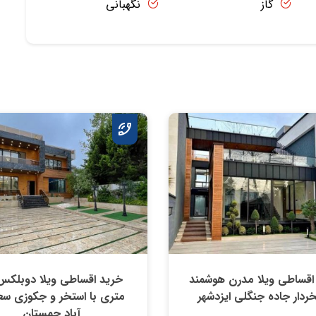
گاز
نگهبانی
اقساطی ویلا مدرن هوشمند
ردار جاده جنگلی ایزدشهر
متری با استخر و جکوزی س
آباد چمستان