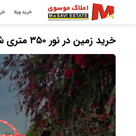
خرید ویلا
خری
خرید زمین در نور ۳۵۰ متری شهرک برند جنگلی سند تک برگ