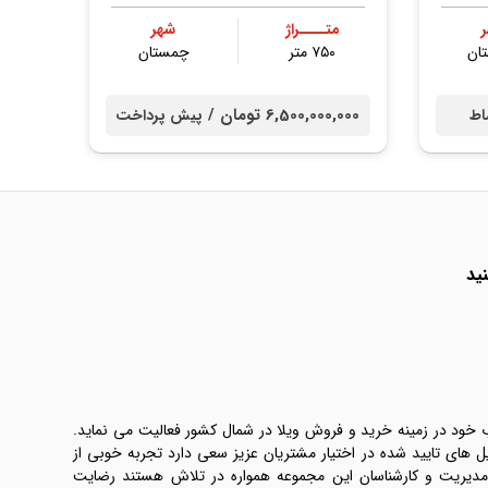
متــــراژ
شهر
ان
۷۵۰ متر
چمستان
6,500,000,000 تومان /
اط
پیش پرداخت
ید
ب خود در زمینه خرید و فروش ویلا در شمال کشور فعالیت می نماید.
یل های تایید شده در اختیار مشتریان عزیز سعی دارد تجربه خوبی از
 مدیریت و کارشناسان این مجموعه همواره در تلاش هستند رضایت