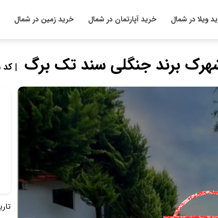
د ویلا در شمال
خرید آپارتمان در شمال
خرید زمین در شمال
| کد ملک
تاریخ 