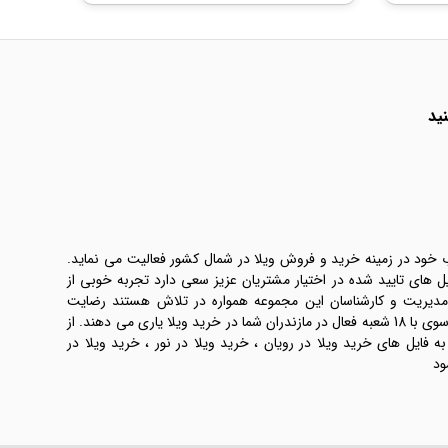
ید
ب خود در زمینه خرید و فروش ویلا در شمال کشور فعالیت می نماید.
یل های تایید شده در اختیار مشتریان عزیز سعی دارد تجربه خوبی از
 مدیریت و کارشناسان این مجموعه همواره در تلاش هستند رضایت
طرفین معامله ها را تامین کنند. املاک موسوی با 18 شعبه فعال در مازندران شما در خرید ویلا یاری می دهند. از
فایل های خرید ویلا در رویان ، خرید ویلا در نور ، خرید ویلا در
ود