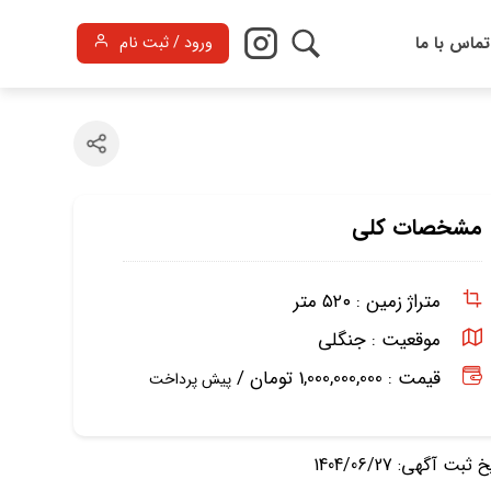
تماس با ما
ورود / ثبت نام
مشخصات کلی
متراژ زمین :
۵۲۰ متر
موقعیت :
جنگلی
قیمت : 1,000,000,000 تومان /
پیش پرداخت
ثبت آگهی: 1404/06/27