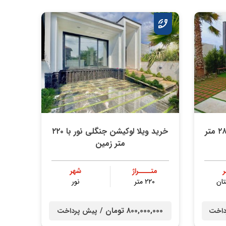
خرید ویلا متریال درجه یک ۲۸۰ متر
خرید ویلا لوکیشن جنگلی نور با ۲۲۰
متر زمین
متــــراژ
شهر
ان
۲۲۰ متر
نور
800,000,000 تومان /
داخت
پیش پرداخت