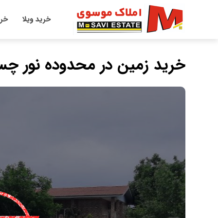
خرید ویلا
خری
خرید زمین در محدوده نور چسب