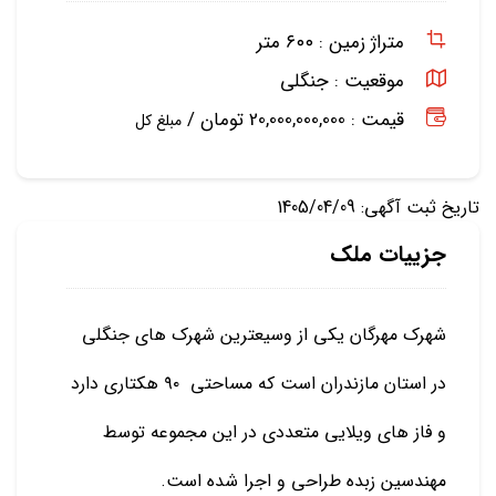
متراژ زمین :
۶۰۰ متر
موقعیت :
جنگلی
قیمت : 20,000,000,000 تومان /
مبلغ کل
تاریخ ثبت آگهی: 1405/04/09
جزییات ملک
شهرک مهرگان یکی از وسیعترین شهرک های جنگلی
در استان مازندران است که مساحتی
۹۰ هکتاری دارد
و فاز های ویلایی متعددی در این مجموعه توسط
مهندسین زبده طراحی و اجرا شده است.