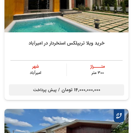
خرید ویلا تریپلکس استخردار در امیرآباد
متــــراژ
شهر
۳۰۰ متر
امیرآباد
14,000,000,000 تومان /
پیش پرداخت