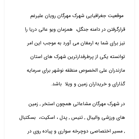
موقعیت جغرافیایی شهرک مهرگان رویان علیرغم
قرارگرفتن در دامنه جنگل،
همزمان ویو عالی دریا را
نیز برای شما به ارمغان می آورد به موجب این امر
توانسته یکی از پرطرفدارترین شهرک های استان
مازندران علی الخصوص منطقه نوشهر برای سرمایه
گذارای و خریداران زمین و ویلا
باشد.
در شهرک مهرگان مشاعاتی همچون استخر , زمین
های ورزشی والیبال , تنیس , پدل ، اسکیت،
بسکتبال
, مسیر اختصاصی دوچرخه سواری و پیاده روی در