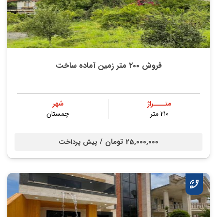
فروش ۲۰۰ متر زمین آماده ساخت
متــــراژ
شهر
۲۱۰ متر
چمستان
25,000,000 تومان /
پیش پرداخت