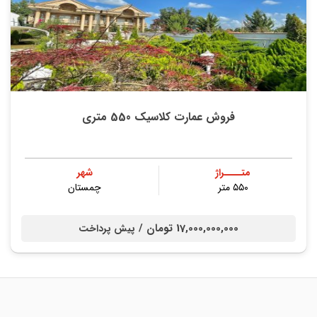
فروش عمارت کلاسیک 550 متری
متــــراژ
شهر
۵۵۰ متر
چمستان
17,000,000,000 تومان /
پیش پرداخت