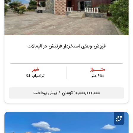
فروش ویلای استخردار فرنیش در الیمالات
متــــراژ
شهر
۶۵۰ متر
افراسیاب کلا
10,000,000,000 تومان /
پیش پرداخت