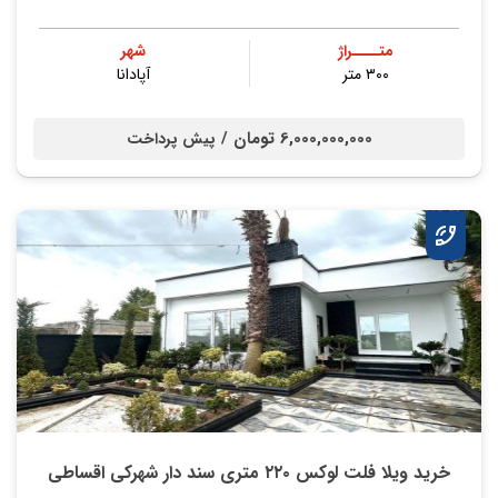
متــــراژ
شهر
۳۰۰ متر
آپادانا
6,000,000,000 تومان /
پیش پرداخت
خرید ویلا فلت لوکس ۲۲۰ متری سند دار شهرکی اقساطی