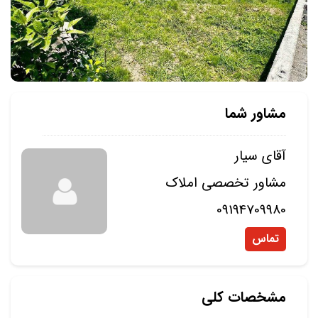
مشاور شما
آقای سیار
مشاور تخصصی املاک
09194709980
تماس
مشخصات کلی