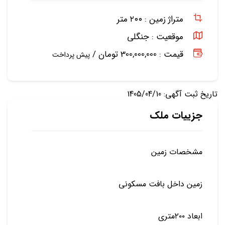
متراژ زمین :
۲۰۰ متر
موقعیت :
جنگلی
قیمت : 300,000,000 تومان /
پیش پرداخت
تاریخ ثبت آگهی: 1405/04/10
جزییات ملک
مشخصات زمين
زمین داخل بافت مسکونی
ابعاد ۲۰۰متری