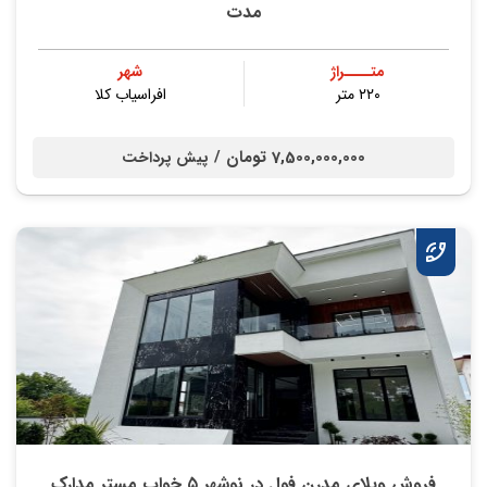
مدت
متــــراژ
شهر
۲۲۰ متر
افراسیاب کلا
7,500,000,000 تومان /
پیش پرداخت
فروش ویلای مدرن فول در نوشهر ۵ خواب مستر مدارک