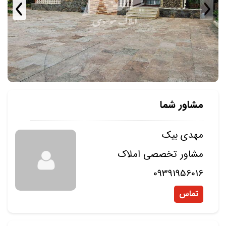
مشاور شما
مهدی بیک
مشاور تخصصی املاک
09391956016
تماس