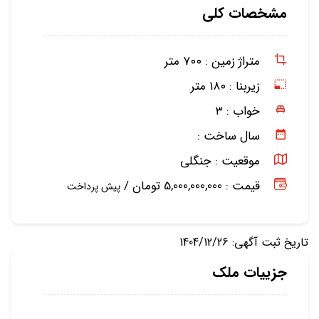
مشخصات کلی
متراژ زمین :
۷۰۰ متر
زیربنا :
۱۸۰ متر
خواب :
۳
سال ساخت :
موقعیت :
جنگلی
قیمت : 5,000,000,000 تومان /
پیش پرداخت
تاریخ ثبت آگهی: 1404/12/26
جزییات ملک