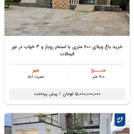
خرید باغ ویلای ۶۰۰ متری با استخر روباز و ۳ خواب در نور
الیمالات
متــــراژ
شهر
۷۰۰ متر
نصرت آباد
5,000,000,000 تومان /
پیش پرداخت