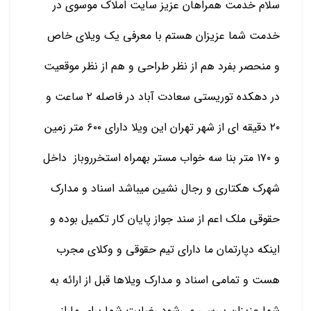
سلام خدمت همراهان عزیز سایت املاک موسوی در
خدمت شما عزیزان هستم با معرفی یک ویلای خاص
و منحصر بفرد هم از نظر طراحی و هم از نظر موقعیت
در دهکده توریستی سعادت آباد در فاصله ۲ ساعت و
۲۰ دقیقه ای از شهر تهران این ویلا دارای ۶۰۰ متر زمین
و ۱۷۰ متر بنا سه خواب مستر بهمراه استخرروباز داخل
شهرک هکتاری و رجال نشین میباشد اسناد و مدارک
حقوقی ملک اعم از سند جواز پایان کار تکمیل بوده و
اینکه دپارتمان ما دارای تیم حقوقی و وکلای مجرب
هست و تمامی اسناد و مدارک ویلاها قبل از ارائه به
شما عزیزان بررسی می‌شود رضایت شما برای ما از