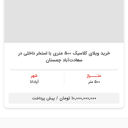
خرید ویلای کلاسیک ۵۰۰ متری با استخر داخلی در
سعادت‌آباد چمستان
متــــراژ
شهر
۵۰۰ متر
آپادانا
10,000,000,000 تومان /
پیش پرداخت