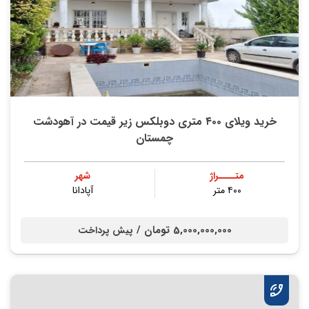
خرید ویلای ۴۰۰ متری دوبلکس زیر قیمت در آهودشت
چمستان
متــــراژ
شهر
۴۰۰ متر
آپادانا
5,000,000,000 تومان /
پیش پرداخت