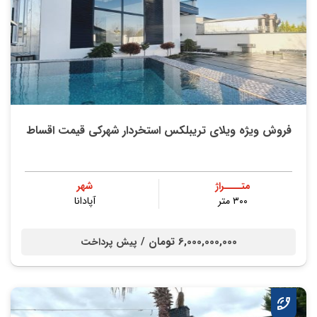
فروش ویژه ویلای تریبلکس استخردار شهرکی قیمت اقساط
متــــراژ
شهر
۳۰۰ متر
آپادانا
6,000,000,000 تومان /
پیش پرداخت