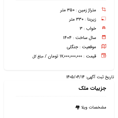
متراژ زمین :
۳۵۰ متر
زیربنا :
۳۳۰ متر
خواب :
۳
سال ساخت :
۱۴۰۴
موقعیت :
جنگلی
قیمت : 17,000,000,000 تومان /
مبلغ کل
تاریخ ثبت آگهی: 1405/04/14
جزییات ملک
مشخصات ویلا 🏘