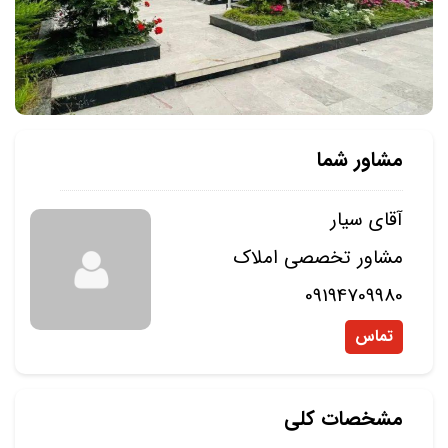
مشاور شما
آقای سیار
مشاور تخصصی املاک
09194709980
تماس
مشخصات کلی