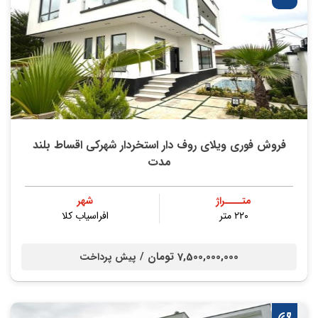
فروش فوری ویلای روف دار استخردار شهرکی اقساط بلند
مدت
متــــراژ
شهر
۲۲۰ متر
افراسیاب کلا
7,500,000,000 تومان /
پیش پرداخت