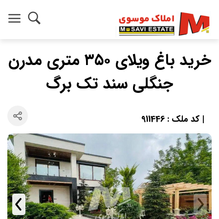
خرید باغ ویلای ۳۵۰ متری مدرن
جنگلی سند تک برگ
| کد ملک : 911446