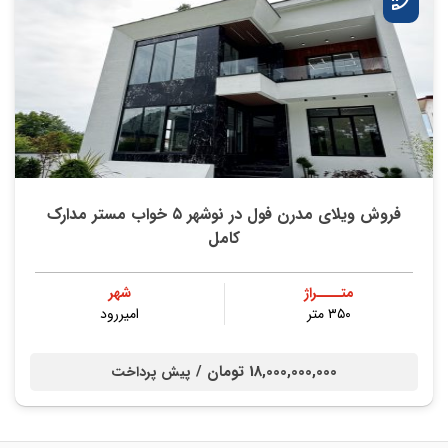
فروش ویلای مدرن فول در نوشهر ۵ خواب مستر مدارک
کامل
متــــراژ
شهر
۳۵۰ متر
امیررود
18,000,000,000 تومان /
پیش پرداخت