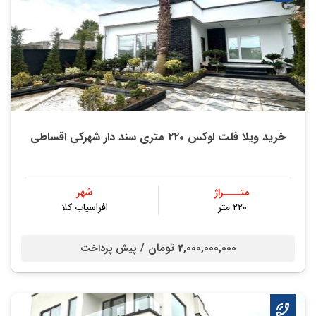
خرید ویلا فلت لوکس ۲۲۰ متری سند دار شهرکی اقساطی
متــــراژ
شهر
۲۲۰ متر
افراسیاب کلا
2,000,000,000 تومان /
پیش پرداخت