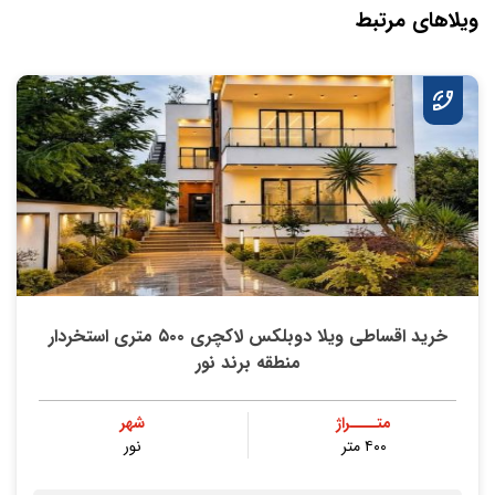
ویلاهای مرتبط
خرید اقساطی ویلا دوبلکس لاکچری ۵۰۰ متری استخردار
منطقه برند نور
متــــراژ
شهر
۴۰۰ متر
نور