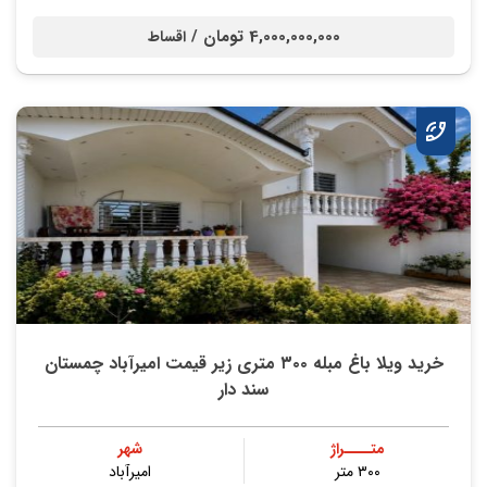
4,000,000,000 تومان /
اقساط
خرید ویلا باغ مبله ۳۰۰ متری زیر قیمت امیرآباد چمستان
سند دار
متــــراژ
شهر
۳۰۰ متر
امیرآباد