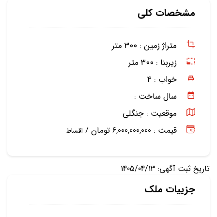
مشخصات کلی
متراژ زمین :
۳۰۰ متر
زیربنا :
۳۰۰ متر
خواب :
۴
سال ساخت :
موقعیت :
جنگلی
قیمت : 6,000,000,000 تومان /
اقساط
تاریخ ثبت آگهی: 1405/04/13
جزییات ملک