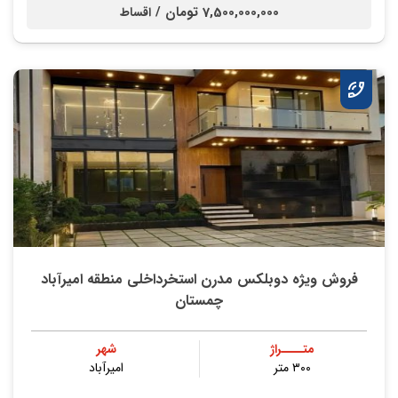
7,500,000,000 تومان /
اقساط
فروش ویژه دوبلکس مدرن استخرداخلی منطقه امیرآباد
چمستان
متــــراژ
شهر
۳۰۰ متر
امیرآباد