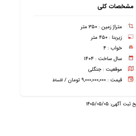
مشخصات کلی
متراژ زمین :
۳۵۰ متر
زیربنا :
۴۵۰ متر
خواب :
۴
سال ساخت :
۱۴۰۴
موقعیت :
جنگلی
قیمت : 9,000,000,000 تومان /
اقساط
ثبت آگهی: 1405/05/05