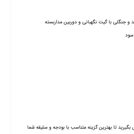
و جنگلی با گیت نگهبانی و دوربین مداربسته
سود
بگیرید تا بهترین گزینه متناسب با بودجه و سلیقه شما