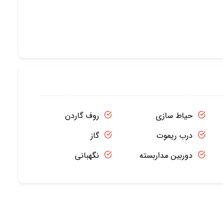
حیاط سازی
روف گاردن
درب ریموت
گاز
دوربین مداربسته
نگهبانی