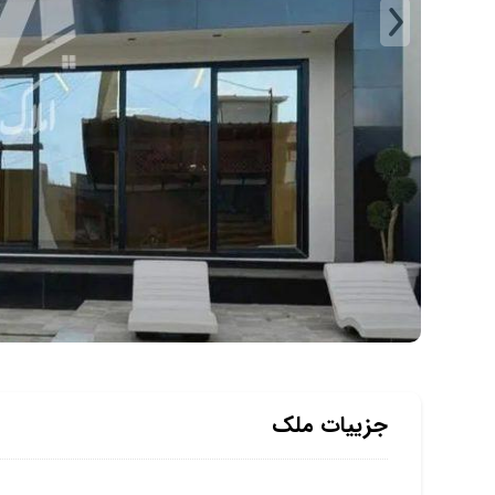
جزییات ملک