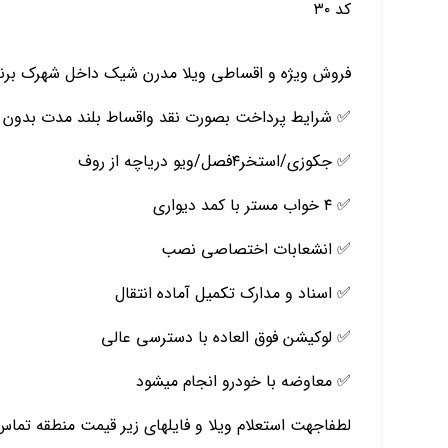
کد ۳۰
فروش ویژه و اقساطی ویلا مدرن شیک داخل شهرک برند 
✅ شرایط پرداخت بصورت نقد واقساط بلند مدت بدون 
✅ جکوزی/استخر۴فصل/ویو دریاچه از روف
✅ ۴ خواب مستر با کمد دیواری
✅ انشعابات اختصاصی نصب
✅ اسناد و مدارک تکمیل آماده انتقال
✅ لوکیشن فوق العاده با دسترسی عالی
✅ معاوضه با خودرو انجام میشود
لطفاجهت استعلام ویلا و فایلهای زیر قیمت منطقه تماس 