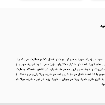
ید
ب خود در زمینه خرید و فروش ویلا در شمال کشور فعالیت می نماید.
یل های تایید شده در اختیار مشتریان عزیز سعی دارد تجربه خوبی از
 مدیریت و کارشناسان این مجموعه همواره در تلاش هستند رضایت
طرفین معامله ها را تامین کنند. املاک موسوی با 18 شعبه فعال در مازندران شما در خرید ویلا یاری می دهند. از
فایل های خرید ویلا در رویان ، خرید ویلا در نور ، خرید ویلا در
ود