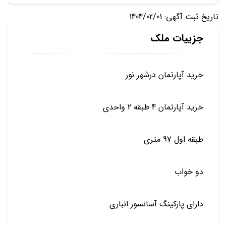
تاریخ ثبت آگهی: 1404/02/01
جزییات ملک
خرید آپارتمان درشهر نور
خرید آپارتمان 4 طبقه 2 واحدی
طبقه اول 97 متری
دو خواب
دارای پارکینگ آسانسور انباری