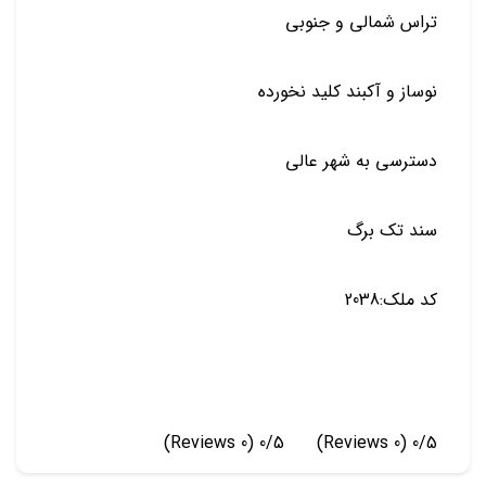
تراس شمالی و جنوبی
نوساز و آکبند کلید نخورده
دسترسی به شهر عالی
سند تک برگ
کد ملک:2038
(0 Reviews)
0/5
(0 Reviews)
0/5