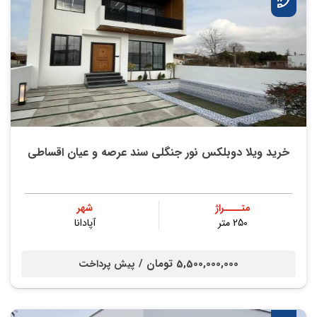
خرید ویلا دوبلکس نور جنگلی سند عرصه و عیان اقساطی
متــــراژ
شهر
250 متر
آپادانا
5,500,000,000 تومان /
پیش پرداخت