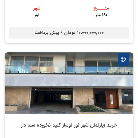
متــــراژ
شهر
۱۸۰ متر
نور
10,000,000,000 تومان /
پیش پرداخت
خرید آپارتمان شهر نور نوساز کلید نخورده سند دار