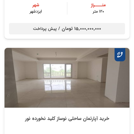
متــــراژ
شهر
۱۲۰ متر
ایزدشهر
15,000,000,000 تومان /
پیش پرداخت
خرید آپارتمان ساحلی نوساز کلید نخورده نور