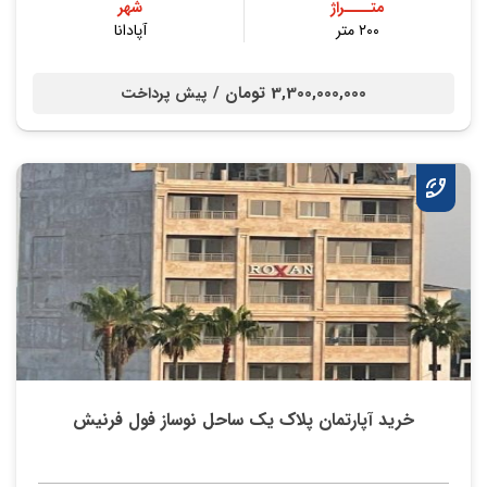
متــــراژ
شهر
۲۰۰ متر
آپادانا
3,300,000,000 تومان /
پیش پرداخت
خرید آپارتمان پلاک یک ساحل نوساز فول فرنیش