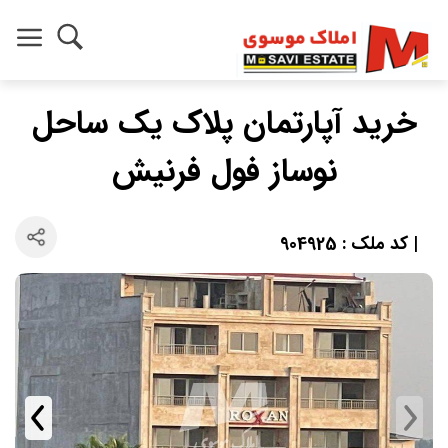
خرید آپارتمان پلاک یک ساحل
نوساز فول فرنیش
| کد ملک : 904925