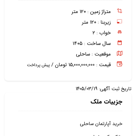
متراژ زمین :
۱۲۰ متر
زیربنا :
۱۲۰ متر
خواب :
۲
سال ساخت :
۱۴۰۵
موقعیت :
ساحلی
قیمت : 15,000,000,000 تومان /
پیش پرداخت
تاریخ ثبت آگهی: 1405/03/19
جزییات ملک
خرید آپارتمان ساحلی