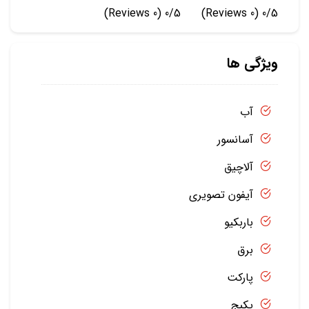
(0 Reviews)
0/5
(0 Reviews)
0/5
ویژگی ها
آب
آسانسور
آلاچیق
آیفون تصویری
باربکیو
برق
پارکت
پکیج