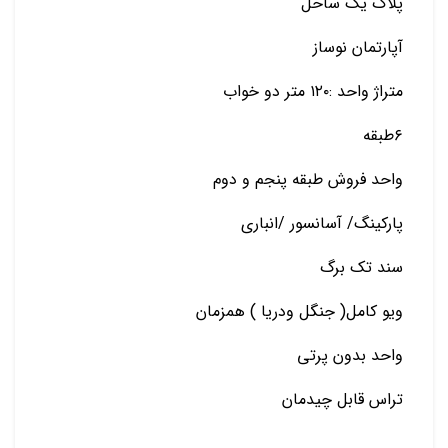
پلاک یک ساحل
آپارتمان نوساز
متراژ واحد :۱۲۰ متر دو خواب
۶طبقه
واحد فروش طبقه پنجم و دوم
پارکینگ/ آسانسور /انباری
سند تک برگ
ویو کامل( جنگل ودریا ) همزمان
واحد بدون پرتی
تراس قابل چیدمان