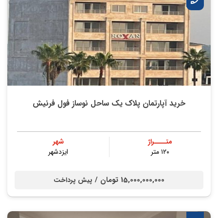
خرید آپارتمان پلاک یک ساحل نوساز فول فرنیش
متــــراژ
شهر
۱۲۰ متر
ایزدشهر
15,000,000,000 تومان /
پیش پرداخت