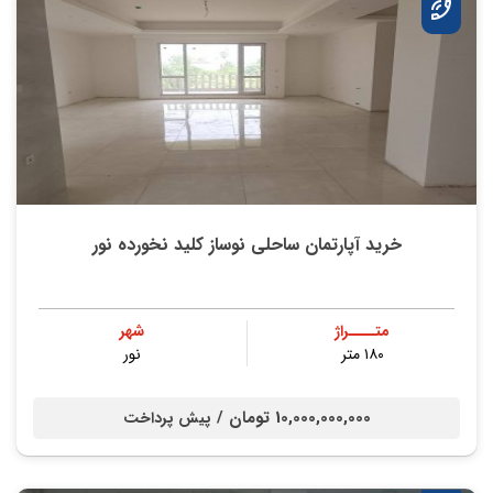
خرید آپارتمان ساحلی نوساز کلید نخورده نور
متــــراژ
شهر
۱۸۰ متر
نور
10,000,000,000 تومان /
پیش پرداخت