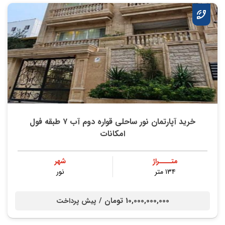
خرید آپارتمان نور ساحلی قواره دوم آب ۷ طبقه فول
امکانات
متــــراژ
شهر
۱۳۴ متر
نور
10,000,000,000 تومان /
پیش پرداخت