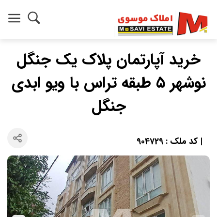
خرید آپارتمان پلاک یک جنگل
نوشهر ۵ طبقه تراس با ویو ابدی
جنگل
| کد ملک : 904729