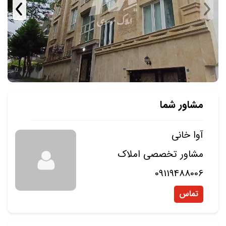
مشاور شما
آوا خانی
مشاور تخصصی املاک
09119488006
تماس