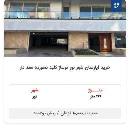
خرید آپارتمان شهر نور نوساز کلید نخورده سند دار
متــــراژ
شهر
۱۹۹ متر
نور
10,000,000,000 تومان /
پیش پرداخت