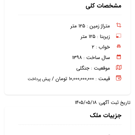
مشخصات کلی
متراژ زمین :
۱۲۵ متر
زیربنا :
۱۲۵ متر
خواب :
۲
سال ساخت :
۱۳۹۸
موقعیت :
جنگلی
قیمت : 10,000,000,000 تومان /
پیش پرداخت
تاریخ ثبت آگهی: 1405/05/18
جزییات ملک