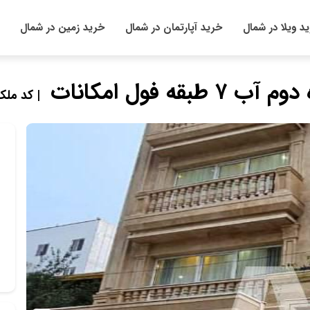
د ویلا در شمال
خرید آپارتمان در شمال
خرید زمین در شمال
ه فول امکانات
| کد ملک : 49