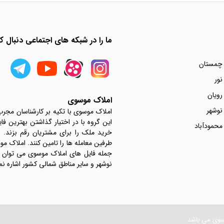
ما را در شبکه های اجتماعی دنبال کن
 چمستان
نور
رویان
املاک موسوی
نوشهر
املاک موسوی با تکیه بر کارشناسان مجر
این گروه با در اختیار گذاشتن بهترین فا
محمودآباد
خرید ملک را برای مشتریان رقم بزند.
جمله فایل های املاک موسوی می توان به 
نوشهر و سایر مناطق شمالی کشور اشاره نم
سوی می باشد .