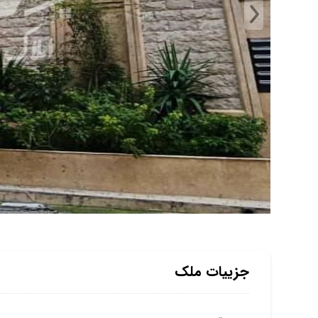
جزییات ملک