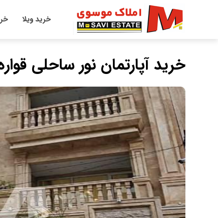
خرید ویلا
خری
خرید آپارتمان نور ساحلی قواره دوم آب ۷ طبق