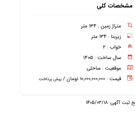
مشخصات کلی
متراژ زمین :
۱۳۴ متر
زیربنا :
۱۳۴ متر
خواب :
۲
سال ساخت :
۱۴۰۵
موقعیت :
ساحلی
قیمت : 10,000,000,000 تومان /
پیش پرداخت
ثبت آگهی: 1405/03/18