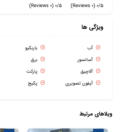
(0 Reviews)
0/5
(0 Reviews)
0/5
ویژگی ها
آب
باربکیو
آسانسور
برق
آلاچیق
پارکت
آیفون تصویری
پکیج
ویلاهای مرتبط