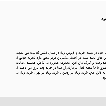
ید
ب خود در زمینه خرید و فروش ویلا در شمال کشور فعالیت می نماید.
یل های تایید شده در اختیار مشتریان عزیز سعی دارد تجربه خوبی از
 مدیریت و کارشناسان این مجموعه همواره در تلاش هستند رضایت
طرفین معامله ها را تامین کنند. املاک موسوی با 18 شعبه فعال در مازندران شما در خرید ویلا یاری می دهند. از
فایل های خرید ویلا در رویان ، خرید ویلا در نور ، خرید ویلا در
ود