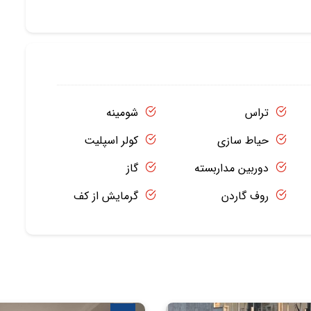
تراس
شومینه
حیاط سازی
کولر اسپلیت
دوربین مداربسته
گاز
روف گاردن
گرمایش از کف