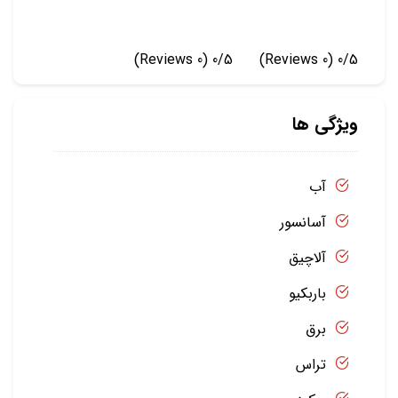
(0 Reviews)
0/5
(0 Reviews)
0/5
ویژگی ها
آب
آسانسور
آلاچیق
باربکیو
برق
تراس