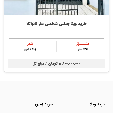
خرید ویلا جنگلی شخصی ساز نانواکلا
متــــراژ
شهر
۱۲۵ متر
جاده دریا
5,800,000,000 تومان /
مبلغ کل
خرید ویلا
خرید زمین