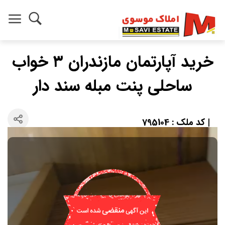
خرید آپارتمان مازندران ۳ خواب
ساحلی پنت مبله سند دار
| کد ملک : 795104