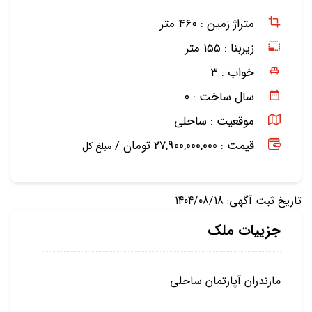
متراژ زمین :
۴۶۰ متر
زیربنا :
۱۵۵ متر
خواب :
۳
سال ساخت :
۰
موقعیت :
ساحلی
قیمت : 27,900,000,000 تومان /
مبلغ کل
تاریخ ثبت آگهی: 1404/08/18
جزییات ملک
مازندران آپارتمان ساحلی