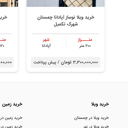
خرید ویلا نوساز آپادانا چمستان
خرید
شهرک تکمیل
متــــراژ
شهر
متــ
۲۰۰ متر
آپادانا
۱۲۰ متر
3,300,000,000 تومان /
000,000,000
پیش پرداخت
خرید ویلا
خرید زمین
خرید ویلا در چمستان
خرید زمین در
خرید ویلا در نور
خرید زمین در 