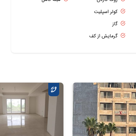
کولر اسپلیت
گاز
گرمایش از کف