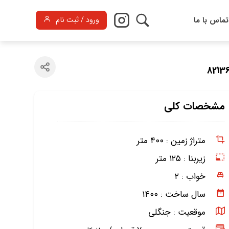
تماس با ما
ورود / ثبت نام
مشخصات کلی
متراژ زمین :
۴۰۰ متر
زیربنا :
۱۲۵ متر
خواب :
۲
سال ساخت :
۱۴۰۰
موقعیت :
جنگلی