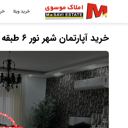
خرید ویلا
خری
خرید آپارتمان شهر نور ۶ طبقه فول امکانات سند تک برگ