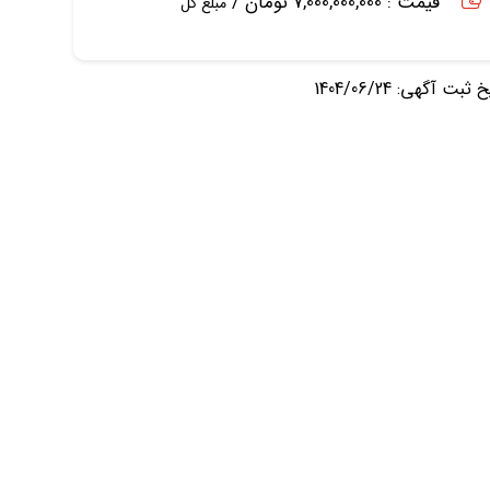
قیمت : 7,000,000,000 تومان /
مبلغ کل
ثبت آگهی: 1404/06/24