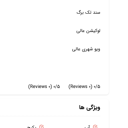
سند تک برگ
لوکیشن عالی
ویو شهری عالی
(0 Reviews)
0/5
(0 Reviews)
0/5
ویژگی ها
آب
پکیج