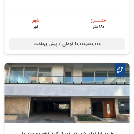
متــــراژ
شهر
۱۸۰ متر
نور
10,000,000,000 تومان /
پیش پرداخت
خرید آپارتمان شهر نور نوساز کلید نخورده سند دار