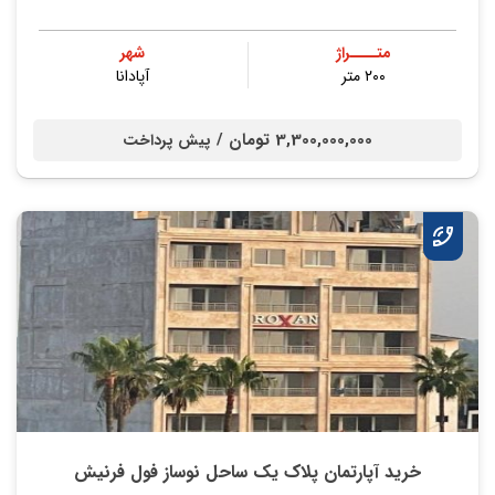
متــــراژ
شهر
۲۰۰ متر
آپادانا
3,300,000,000 تومان /
پیش پرداخت
خرید آپارتمان پلاک یک ساحل نوساز فول فرنیش