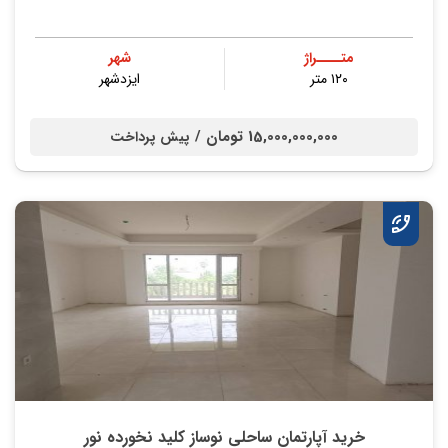
متــــراژ
شهر
۱۲۰ متر
ایزدشهر
15,000,000,000 تومان /
پیش پرداخت
خرید آپارتمان ساحلی نوساز کلید نخورده نور