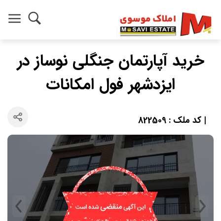
خرید آپارتمان جنگلی نوساز در
ایزدشهر فول امکانات
| کد ملک : 822509