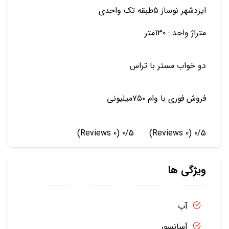
ایزدشهر نوساز ۵طبقه تک واحدی
متراژ واحد : ۱۳۰متر
دو خواب مستر با تراس
فروش فوری با وام ۷۵۰میلیونی
(0 Reviews)
0/5
(0 Reviews)
0/5
ویژگی ها
آب
آسانسور