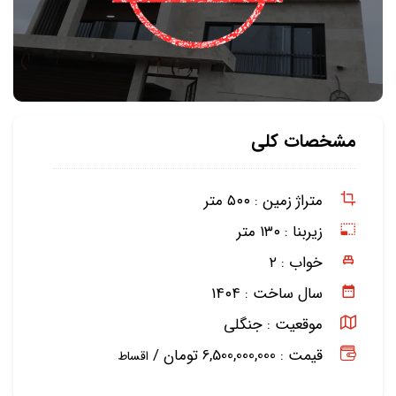
مشخصات کلی
متراژ زمین :
۵۰۰ متر
زیربنا :
۱۳۰ متر
خواب :
۲
سال ساخت :
۱۴۰۴
موقعیت :
جنگلی
قیمت : 6,500,000,000 تومان /
اقساط