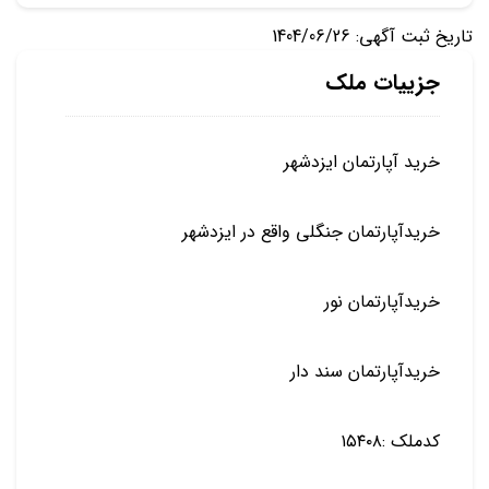
تاریخ ثبت آگهی: 1404/06/26
جزییات ملک
خرید آپارتمان ایزدشهر
خریدآپارتمان جنگلی واقع در ایزدشهر
خریدآپارتمان نور
خریدآپارتمان سند دار
کدملک :۱۵۴۰۸