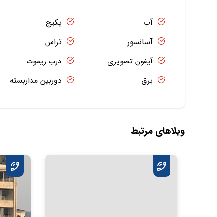
آب
پکیج
آسانسور
تراس
آیفون تصویری
درب ریموت
برق
دوربین مداربسته
ویلاهای مرتبط