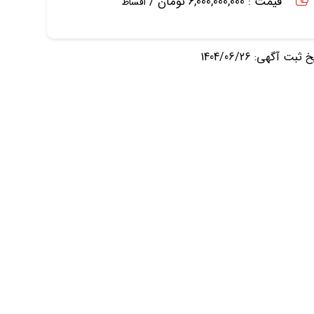
قیمت : 6,000,000,000 تومان /
اقساط
ثبت آگهی: 1404/06/26