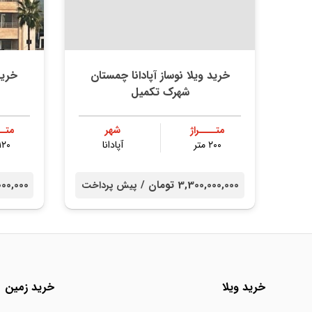
خرید ویلا نوساز آپادانا چمستان
خرید
شهرک تکمیل
متــــراژ
شهر
متــ
۲۰۰ متر
آپادانا
۱۲۰ متر
3,300,000,000 تومان /
000,000,000
پیش پرداخت
خرید ویلا
خرید زمین