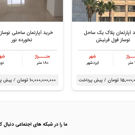
 آپارتمان پلاک یک ساحل
خرید آپارتمان ساحلی نوساز 
نوساز فول فرنیش
نخورده نور
ــراژ
شهر
متــــراژ
شهر
ایزدشهر
۱۸۰ متر
نور
15, تومان /
10,000,000,000 تومان /
پیش پرداخت
پیش پر
ما را در شبکه های اجتماعی دنبال کن