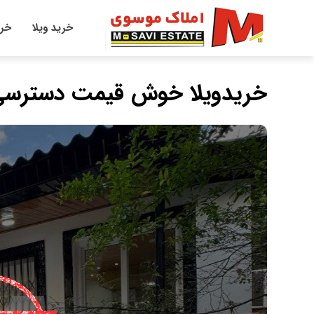
خرید ویلا
خری
خریدویلا خوش قیمت دسترسی عالی مدارک 