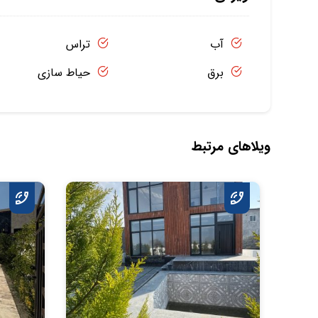
آب
تراس
برق
حیاط سازی
ویلاهای مرتبط