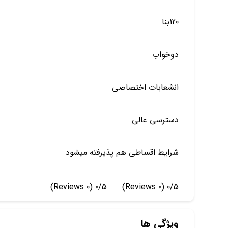
120بنا
دوخواب
انشعابات اختصاصی
دسترسی عالی
شرایط اقساطی هم پذیرفته میشود
(0 Reviews)
0/5
(0 Reviews)
0/5
ویژگی ها