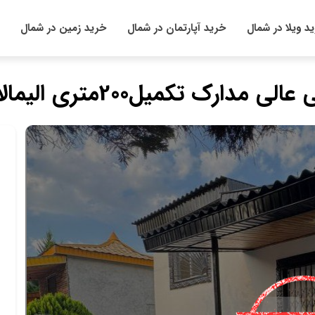
د ویلا در شمال
خرید آپارتمان در شمال
خرید زمین در شمال
تکمیل200متری الیمالات نور