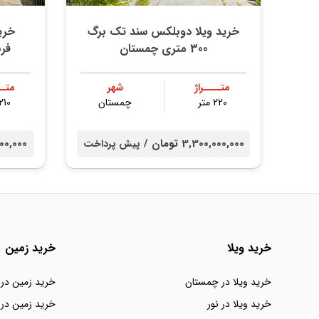
خرید ویلا دوبلکس سند تک برگ
خری
300 متری چمستان
متــــراژ
شهر
متــ
220 متر
چمستان
210 متر
3,300,000,000 تومان /
00,000,000
پیش پرداخت
خرید ویلا
خرید زمین
خرید ویلا در چمستان
خرید زمین در
خرید ویلا در نور
خرید زمین در 