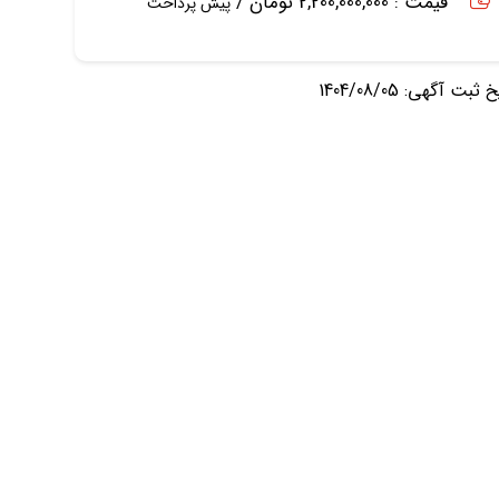
قیمت : 2,200,000,000 تومان /
پیش پرداخت
ثبت آگهی: 1404/08/05