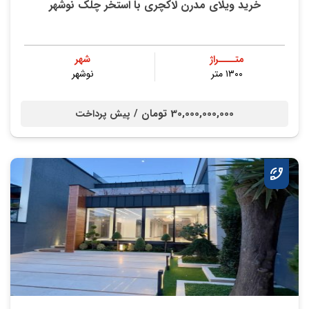
خرید ویلای مدرن لاکچری با استخر چلک نوشهر
متــــراژ
شهر
۱۳۰۰ متر
نوشهر
30,000,000,000 تومان /
پیش پرداخت