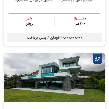
متــــراژ
شهر
۳۰۰ متر
رویان
20,000,000,000 تومان /
پیش پرداخت