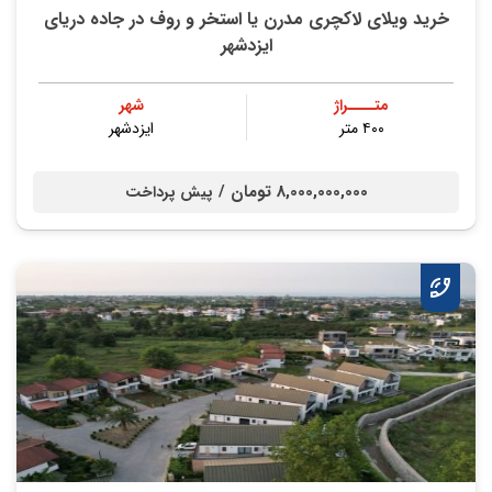
خرید ویلای لاکچری مدرن یا استخر و روف در جاده دریای
ایزدشهر
متــــراژ
شهر
۴۰۰ متر
ایزدشهر
8,000,000,000 تومان /
پیش پرداخت