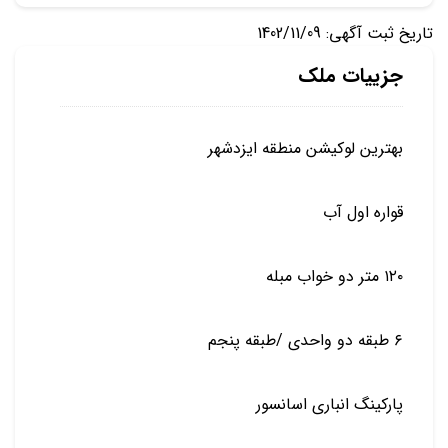
تاریخ ثبت آگهی: 1402/11/09
جزییات ملک
بهترین لوکیشن منطقه ایزدشهر
قواره اول آب
۱۲۰ متر دو خواب مبله
۶ طبقه دو واحدی /طبقه پنجم
پارکینگ انباری اسانسور