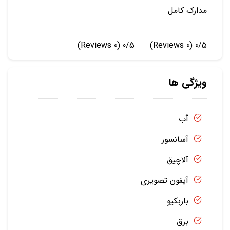
مدارک کامل
(0 Reviews)
0/5
(0 Reviews)
0/5
ویژگی ها
آب
آسانسور
آلاچیق
آیفون تصویری
باربکیو
برق