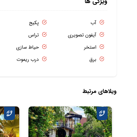
ویژگی ها
آب
پکیج
آیفون تصویری
تراس
استخر
حیاط سازی
برق
درب ریموت
ویلاهای مرتبط