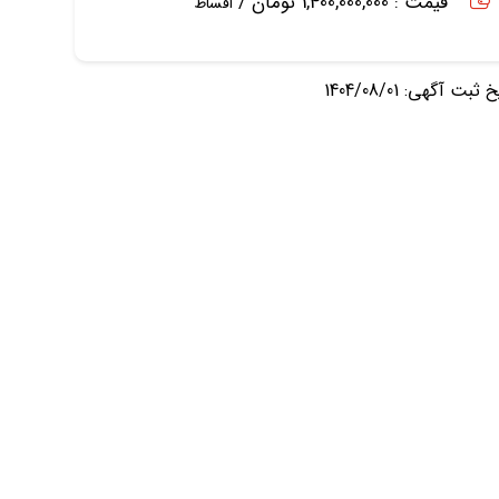
قیمت : 1,400,000,000 تومان /
اقساط
ثبت آگهی: 1404/08/01