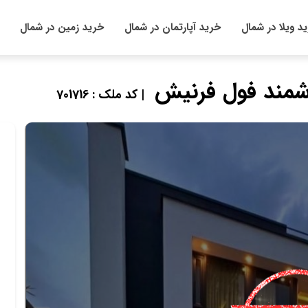
د ویلا در شمال
خرید آپارتمان در شمال
خرید زمین در شمال
| کد ملک : 701716