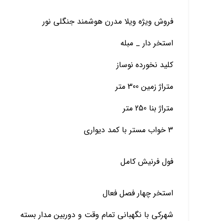
فروش ویژه ویلا مدرن هوشمند جنگلی نور
استخر دار _ مبله
کلید نخورده نوساز
متراژ زمین 300 متر
متراژ بنا 250 متر
3 خواب مستر با کمد دیواری
فول فرنیش کامل
استخر چهار فصل فعال
شهرکی با نگهبانی تمام وقت و دوربین مدار بسته