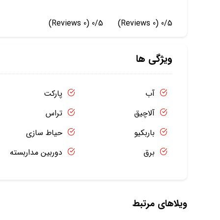
(0 Reviews)
0/5
(0 Reviews)
0/5
ویژگی ها
آب
پارکت
آلاچیق
تراس
باربکیو
حیاط سازی
برق
دوربین مداربسته
ویلاهای مرتبط