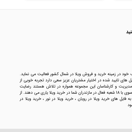
ید
ب خود در زمینه خرید و فروش ویلا در شمال کشور فعالیت می نماید.
یل های تایید شده در اختیار مشتریان عزیز سعی دارد تجربه خوبی از
 مدیریت و کارشناسان این مجموعه همواره در تلاش هستند رضایت
طرفین معامله ها را تامین کنند. املاک موسوی با 18 شعبه فعال در مازندران شما در خرید ویلا یاری می دهند. از
فایل های خرید ویلا در رویان ، خرید ویلا در نور ، خرید ویلا در
ود