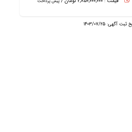
قیمت : 2,850,000,000 تومان /
پیش پرداخت
ثبت آگهی: 1403/07/25