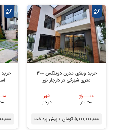
خرید ویلای مدرن دوبلکس ۳۰۰
متری شهرکی در دارجار نور
است
متــــراژ
شهر
متــ
۳۰۰ متر
دارجار
۴۰۰ مت
5,000,000,000 تومان /
00,000,000
پیش پرداخت