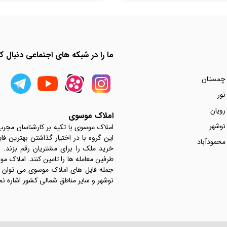
ما را در شبکه های اجتماعی دنبال کن
 چمستان
نور
رویان
املاک موسوی
نوشهر
املاک موسوی با تکیه بر کارشناسان مجر
این گروه با در اختیار گذاشتن بهترین فا
محمودآباد
خرید ملک را برای مشتریان رقم بزند.
جمله فایل های املاک موسوی می توان به 
نوشهر و سایر مناطق شمالی کشور اشاره نم