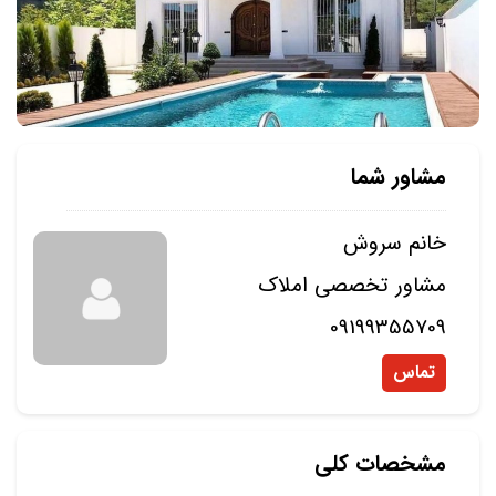
مشاور شما
خانم سروش
مشاور تخصصی املاک
09199355709
تماس
مشخصات کلی