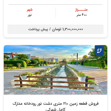
متــــراژ
شهر
400 متر
نور
1,300,000,000 تومان /
پیش پرداخت
فروش قطعه زمین ۲۱۰ متری دشت نور رودخانه مدارک
کامل شهرکی