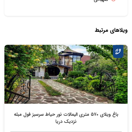
ویلاهای مرتبط
باغ ویلای ۵۷۰ متری الیمالات نور حیاط سرسبز فول مبله
نزدیک دریا