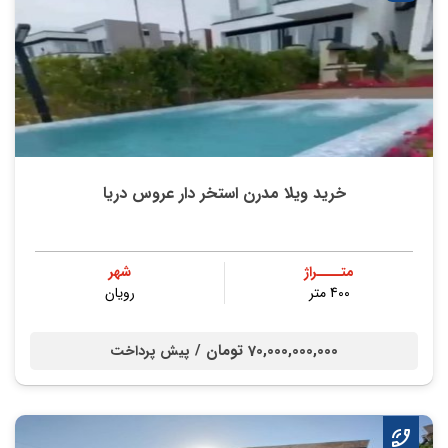
خرید ویلا مدرن استخر دار عروس دریا
متــــراژ
شهر
400 متر
رویان
70,000,000,000 تومان /
پیش پرداخت