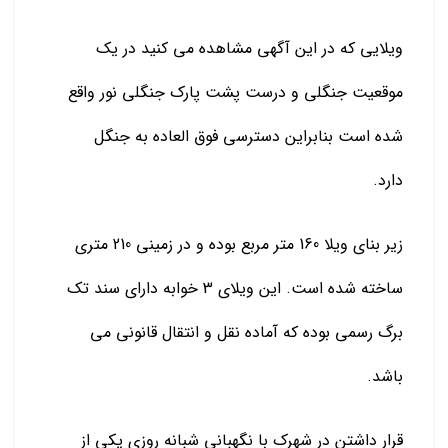
ويلایی كه در اين آگهی مشاهده می کنید در یک
موقعیت جنگلی و درست پشت پارک جنگلی نور واقع
شده است بنابراین دسترسی فوق العاده به جنگل
دارد.
زیر بنای ویلا 160 متر مربع بوده و در زمینی 210 متری
ساخته شده است. این ویلای 3 خوابه دارای سند تک
برگ رسمی بوده که آماده نقل و انتقال قانونی می
باشد.
قرار داشتن در شهرک با نگهبانی شبانه روزی یکی از