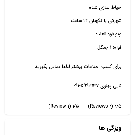
حیاط سازی شده
شهرکی با نگهبان 24 ساعته
ویو فوق‌العاده
قواره 1 جنگل
براي كسب اطلاعات بيشتر لطفا تماس بگيريد.
نازی پهلوی 09105993137
(1 Review)
1/5
(0 Reviews)
0/5
ویژگی ها