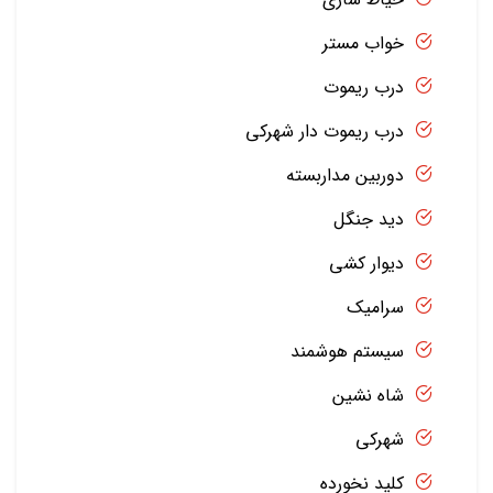
خواب مستر
درب ریموت
درب ریموت دار شهرکی
دوربین مداربسته
دید جنگل
دیوار کشی
سرامیک
سیستم هوشمند
شاه نشین
شهرکی
کلید نخورده