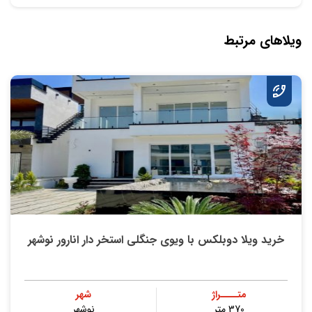
ویلاهای مرتبط
خريد ویلا دوبلکس با ویوی جنگلی استخر دار انارور نوشهر
متــــراژ
شهر
370 متر
نوشهر