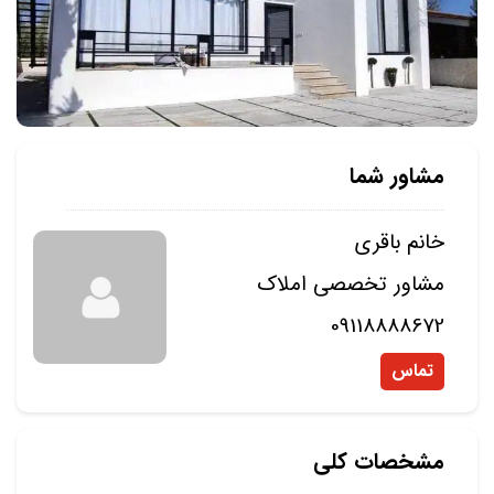
مشاور شما
خانم باقری
مشاور تخصصی املاک
09118888672
تماس
مشخصات کلی