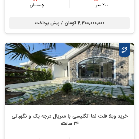
200 متر
چمستان
4,300,000,000 تومان /
پیش پرداخت
خريد ویلا فلت نما انگلیسی با متریال درجه‌ یک و نگهبانی
۲۴ ساعته