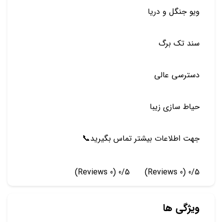
ويو جنگل و دريا
سند تك برگ
دسترسي عالي
حياط سازي زيبا
جهت اطلاعات بيشتر تماس بگيريد📞
(0 Reviews)
0/5
(0 Reviews)
0/5
ویژگی ها