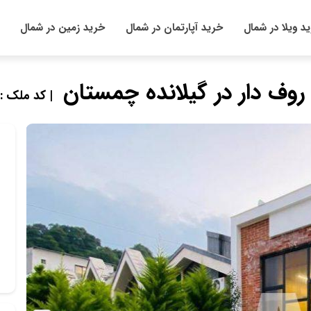
د ویلا در شمال
خرید آپارتمان در شمال
خرید زمین در شمال
| کد ملک : 04323