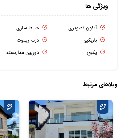
ویژگی ها
آیفون تصویری
حیاط سازی
باربکیو
درب ریموت
پکیج
دوربین مداربسته
ویلاهای مرتبط