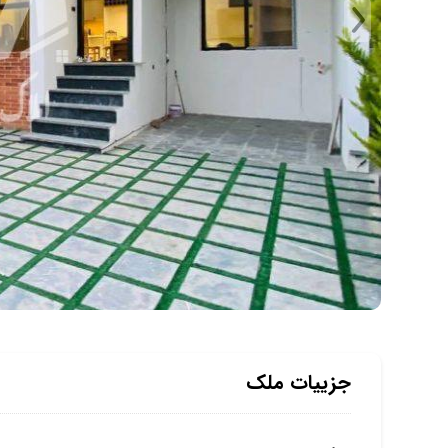
جزییات ملک