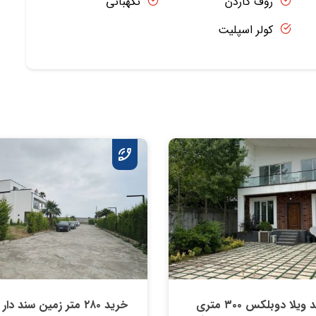
روف گاردن
نگهبانی
کولر اسپلیت
خريد ویلا دوبلکس ۳۰۰ متری
خريد ۲۸۰ متر زمین سند دا