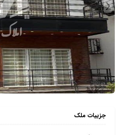
جزییات ملک