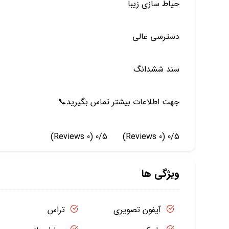
حياط سازي زيبا
دسترسي عالي
سند ششدانگ
جهت اطلاعات بيشتر تماس بگيريد📞
(0 Reviews)
0/5
(0 Reviews)
0/5
ویژگی ها
آیفون تصویری
تراس