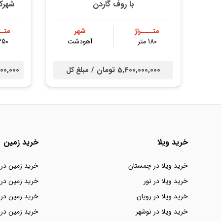
با روف گاردن
شهرك
متــــراژ
شهر
متــ
180 متر
آهودشت
250 مت
5,400,000,000 تومان /
00,000,000
مبلغ کل
خرید ویلا
خرید زمین
خرید ویلا در چمستان
خرید زمین در
خرید ویلا در نور
خرید زمین در 
خرید ویلا در رویان
خرید زمین در 
خرید ویلا در نوشهر
خرید زمین در 