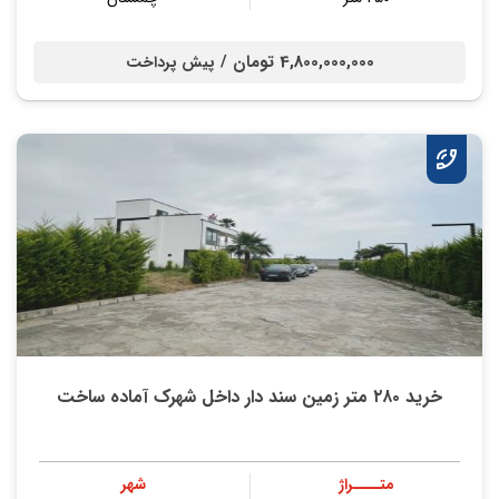
4,800,000,000 تومان /
پیش پرداخت
خريد ۲۸۰ متر زمین سند دار داخل شهرک آماده ساخت
متــــراژ
شهر