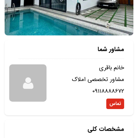
مشاور شما
خانم باقری
مشاور تخصصی املاک
09118888672
تماس
مشخصات کلی