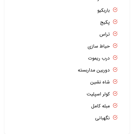
باربکیو
پکیج
تراس
حیاط سازی
درب ریموت
دوربین مداربسته
شاه نشین
کولر اسپلیت
مبله کامل
نگهبانی