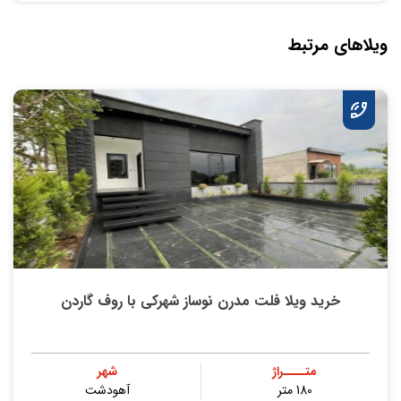
ویلاهای مرتبط
خريد ویلا فلت مدرن نوساز شهركي با روف گاردن
متــــراژ
شهر
180 متر
آهودشت