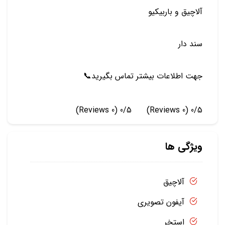
آلاچيق و باربيكيو
سند دار
جهت اطلاعات بيشتر تماس بگيريد📞
(0 Reviews)
0/5
(0 Reviews)
0/5
ویژگی ها
آلاچیق
آیفون تصویری
استخر