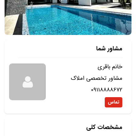
مشاور شما
خانم باقری
مشاور تخصصی املاک
09118888672
تماس
مشخصات کلی