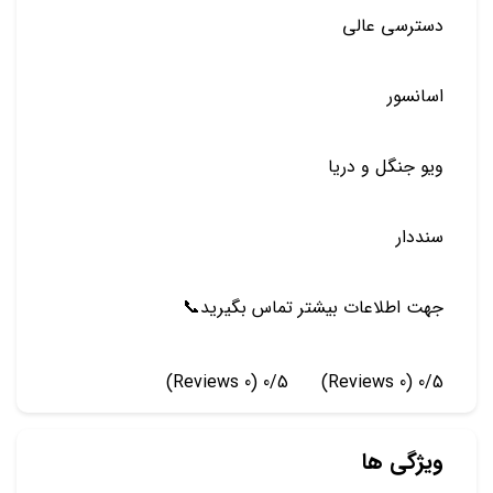
دسترسي عالي
اسانسور
ويو جنگل و دريا
سنددار
جهت اطلاعات بيشتر تماس بگيريد📞
(0 Reviews)
0/5
(0 Reviews)
0/5
ویژگی ها