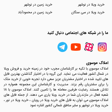
خرید ویلا در نوشهر
خرید زمین در نوشهر
خرید ویلا در سی سنگان
خرید زمین در محمودآباد
ما را در شبکه های اجتماعی دنبال کنید
املاک موسوی
املاک موسوی با تکیه بر کارشناسان مجرب خود در زمینه خرید و فروش ویلا
در شمال کشور فعالیت می نماید. این گروه با در اختیار گذاشتن بهترین فایل
های تایید شده در اختیار مشتریان عزیز سعی دارد تجربه خوبی از خرید ملک
را برای مشتریان رقم بزند. مدیریت و کارشناسان این مجموعه همواره در
تلاش هستند رضایت طرفین معامله ها را تامین کنند. املاک موسوی با 18
شعبه فعال در مازندران شما در خرید ویلا یاری می دهند. از جمله فایل های
املاک موسوی می توان به فایل های خرید ویلا در رویان ، خرید ویلا در نور ،
خرید ویلا در نوشهر و سایر مناطق شمالی کشور اشاره نمود