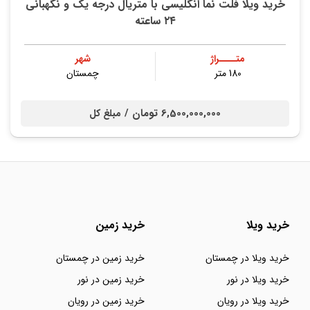
خريد ویلا فلت نما انگلیسی با متریال درجه‌ یک و نگهبانی
۲۴ ساعته
متــــراژ
شهر
180 متر
چمستان
6,500,000,000 تومان /
مبلغ کل
خرید ویلا
خرید زمین
خرید ویلا در چمستان
خرید زمین در چمستان
خرید ویلا در نور
خرید زمین در نور
خرید ویلا در رویان
خرید زمین در رویان