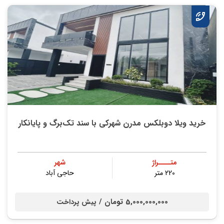
خريد ویلا دوبلکس مدرن شهرکی با سند تک‌برگ و پايانكار
متــــراژ
شهر
220 متر
حاجی آباد
5,000,000,000 تومان /
پیش پرداخت