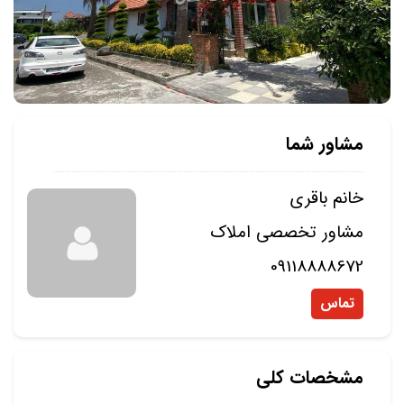
مشاور شما
خانم باقری
مشاور تخصصی املاک
09118888672
تماس
مشخصات کلی