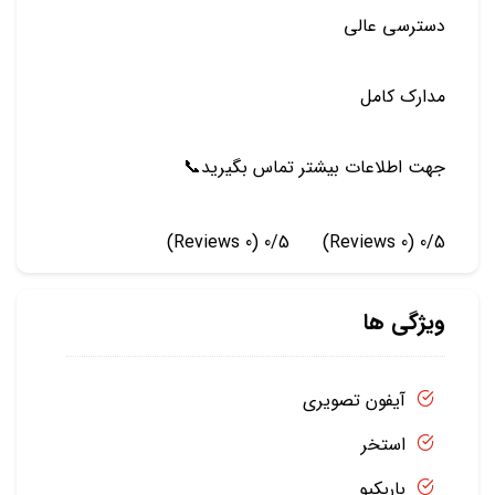
دسترسي عالي
مدارك كامل
جهت اطلاعات بيشتر تماس بگيريد📞
(0 Reviews)
0/5
(0 Reviews)
0/5
ویژگی ها
آیفون تصویری
استخر
باربکیو