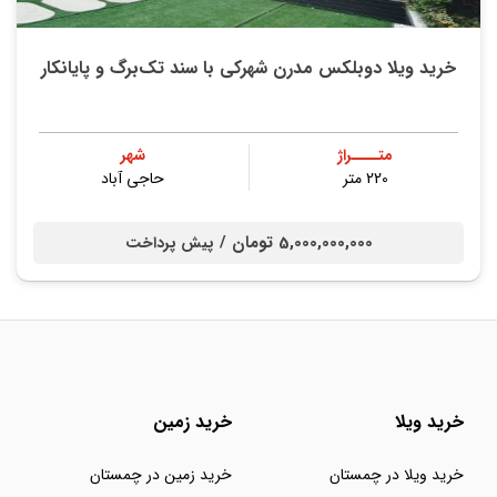
خريد ویلا دوبلکس مدرن شهرکی با سند تک‌برگ و پايانكار
متــــراژ
شهر
220 متر
حاجی آباد
5,000,000,000 تومان /
پیش پرداخت
خرید ویلا
خرید زمین
خرید ویلا در چمستان
خرید زمین در چمستان