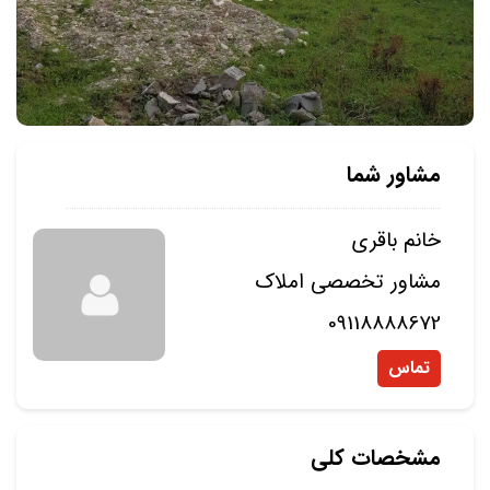
مشاور شما
خانم باقری
مشاور تخصصی املاک
09118888672
تماس
مشخصات کلی