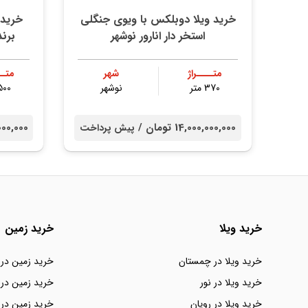
خريد ویلا دوبلکس با ویوی جنگلی
خريد 
استخر دار انارور نوشهر
برند
متــــراژ
شهر
متــ
370 متر
نوشهر
500 مت
14,000,000,000 تومان /
000,000,000
پیش پرداخت
خرید ویلا
خرید زمین
خرید ویلا در چمستان
خرید زمین در
خرید ویلا در نور
خرید زمین در 
خرید ویلا در رویان
خرید زمین در 