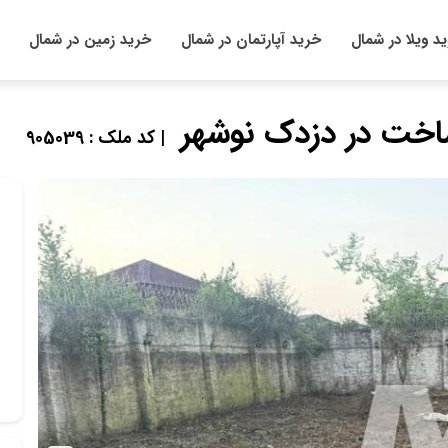
د ویلا در شمال
خرید آپارتمان در شمال
خرید زمین در شمال
| کد ملک : 905039