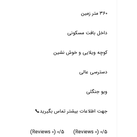
٣٦٠ متر زمين
داخل بافت مسكوني
كوچه ويلايي و خوش نشين
دسترسي عالي
ويو جنگلي
جهت اطلاعات بيشتر تماس بگيريد📞
(0 Reviews)
0/5
(0 Reviews)
0/5