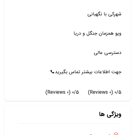
شهركي با نگهباني
ويو همزمان جنگل و دريا
دسترسي عالي
جهت اطلاعات بيشتر تماس بگيريد📞
(0 Reviews)
0/5
(0 Reviews)
0/5
ویژگی ها