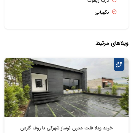
درب ریموت
نگهبانی
ویلاهای مرتبط
خريد ویلا فلت مدرن نوساز شهركي با روف گاردن