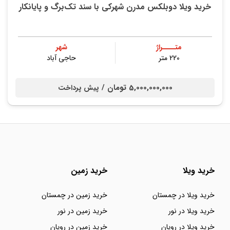
خريد ویلا دوبلکس مدرن شهرکی با سند تک‌برگ و پايانكار
متــــراژ
شهر
220 متر
حاجی آباد
5,000,000,000 تومان /
پیش پرداخت
خرید ویلا
خرید زمین
خرید ویلا در چمستان
خرید زمین در چمستان
خرید ویلا در نور
خرید زمین در نور
خرید ویلا در رویان
خرید زمین در رویان