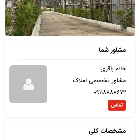
مشاور شما
خانم باقری
مشاور تخصصی املاک
09118888672
تماس
مشخصات کلی