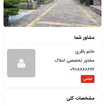
مشاور شما
خانم باقری
مشاور تخصصی املاک
09118888672
تماس
مشخصات کلی