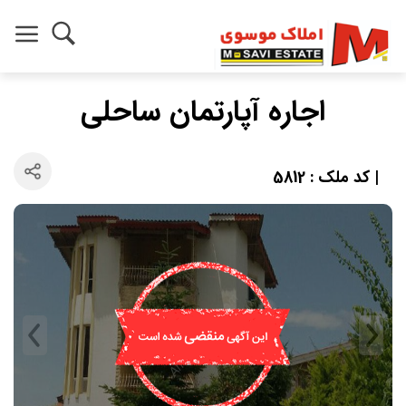
اجاره آپارتمان ساحلی
| کد ملک : 5812