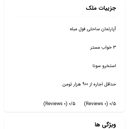
جزییات ملک
آپارتمان ساحلی فول مبله
3 خواب مستر
استخرو سونا
حداقل اجاره از 900 هزار تومن
(0 Reviews)
0/5
(0 Reviews)
0/5
ویژگی ها