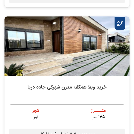
خرید ویلا همکف مدرن شهرکی جاده دریا
متــــراژ
شهر
135 متر
نور