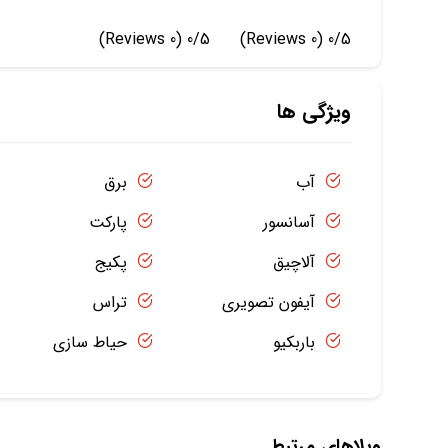
(0 Reviews)
0/5
(0 Reviews)
0/5
ویژگی ها
آب
برق
آسانسور
پارکت
آلاچیق
پکیج
آیفون تصویری
تراس
باربکیو
حیاط سازی
ویلاهای مرتبط