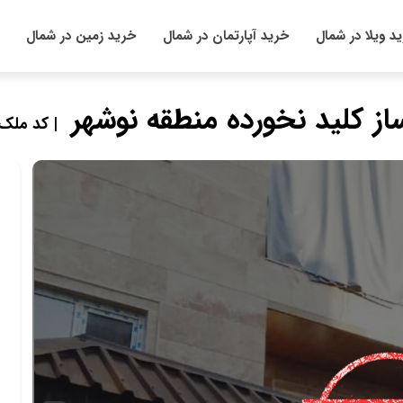
د ویلا در شمال
خرید آپارتمان در شمال
خرید زمین در شمال
| کد ملک : 137