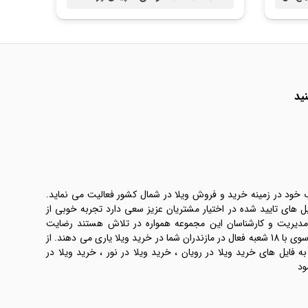
ید
ب خود در زمینه خرید و فروش ویلا در شمال کشور فعالیت می نماید.
یل های تایید شده در اختیار مشتریان عزیز سعی دارد تجربه خوبی از
 مدیریت و کارشناسان این مجموعه همواره در تلاش هستند رضایت
طرفین معامله ها را تامین کنند. املاک موسوی با 18 شعبه فعال در مازندران شما در خرید ویلا یاری می دهند. از
فایل های خرید ویلا در رویان ، خرید ویلا در نور ، خرید ویلا در
ود