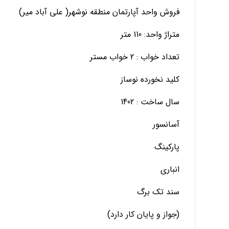
فروش واحد آپارتمان منطقه نوشهر( علی آباد میر)
متراژ واحد: 110 متر
تعداد خواب : 2 خواب مستر
کلید نخورده نوساز
سال ساخت : 1402
آسانسور
پارکینگ
انباری
سند تک برگ
(جواز و پایان کار دارد)