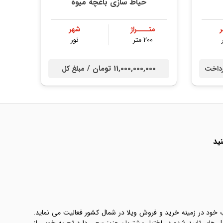
حیاط سازی باغچه میوه
متــــراژ
شهر
200 متر
نور
11,000,000,000 تومان /
داخت
مبلغ کل
ید
ب خود در زمینه خرید و فروش ویلا در شمال کشور فعالیت می نماید.