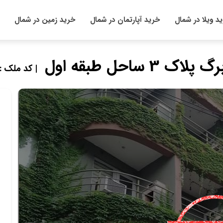
د ویلا در شمال
خرید آپارتمان در شمال
خرید زمین در شمال
| کد ملک : 59704