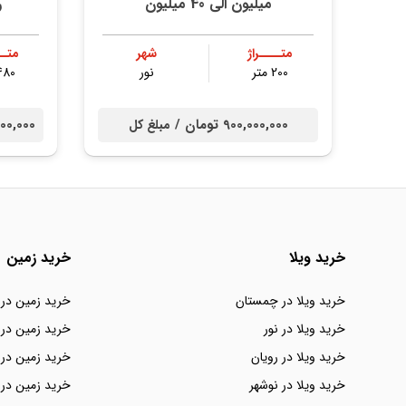
میلیون الی 40 میلیون
ر
متــــراژ
شهر
متــ
200 متر
نور
480 مت
900,000,000 تومان /
00,000,000
مبلغ کل
خرید ویلا
خرید زمین
خرید ویلا در چمستان
خرید زمین در
خرید ویلا در نور
خرید زمین در 
خرید ویلا در رویان
خرید زمین در 
خرید ویلا در نوشهر
خرید زمین در 