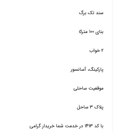
سند تک برگ
بنای 100 مترd
2 خواب
پارکینگ، آسانسور
موقعیت ساحلی
پلاک 3 ساحل
با کد 1413 در خدمت شما خریدار گرامی