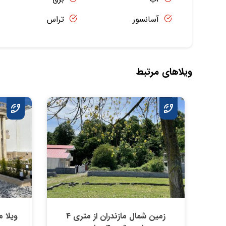
آسانسور
تراس
ویلاهای مرتبط
زمین شمال مازندران از متری 4