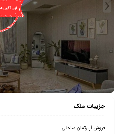
جزییات ملک
فروش آپارتمان ساحلی