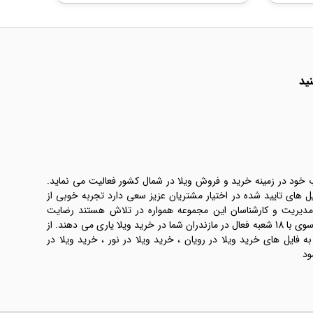
ید
ب خود در زمینه خرید و فروش ویلا در شمال کشور فعالیت می نماید.
یل های تایید شده در اختیار مشتریان عزیز سعی دارد تجربه خوبی از
 مدیریت و کارشناسان این مجموعه همواره در تلاش هستند رضایت
طرفین معامله ها را تامین کنند. املاک موسوی با 18 شعبه فعال در مازندران شما در خرید ویلا یاری می دهند. از
فایل های خرید ویلا در رویان ، خرید ویلا در نور ، خرید ویلا در
ود