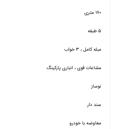
۱۷۰ متری
‌مبله کامل ، ⁩۳ خواب
‌مشاعات قوی ، انباری پارکینگ
‌⁩نوساز
‌⁩سند دار
معاوضه با خودرو