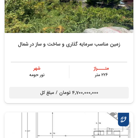
زمین مناسب سرمایه گذاری و ساخت و ساز در شمال
متــــراژ
شهر
226 متر
نور حومه
4,700,000,000 تومان /
مبلغ کل