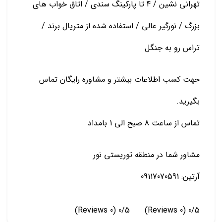
تهرانی نشین / 4 تا پارکینگ سندی / اتاق خواب های
بزرگ / نورگیر عالی / استفاده شده از متریال برند /
تراس رو به جنگل
جهت کسب اطلاعات بیشتر و مشاوره رایگان تماس
بگیرید.
تماس از ساعت 8 صبح الی 1 بامداد
مشاور شما در منطقه توریستی نور
آرتین: 09117070591
(0 Reviews)
0/5
(0 Reviews)
0/5