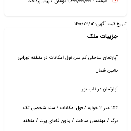
قیمت : 2,700,000,000 تومان /
پیش پرداخت
تاریخ ثبت آگهی: 1400/03/12
جزییات ملک
آپارتمان ساحلی کم سن فول امکانات در منطقه تهرانی
نشین شمال
آپارتمان در قلب نور
154 متر 3 خوابه / فول امکانات / سند شخصی تک
برگ / مهندسی ساخت / بدون فضای پرت / منطقه