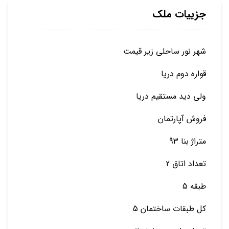
جزییات ملک
شهر نور ساحلی زیر قیمت
قواره دوم دریا
ولی دید مستقیم دریا
فروش آپارتمان
متراژ بنا 93
تعداد اتاق 2
طبقه 5
کل طبقات ساختمان 5