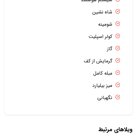
شاه نشین
شومینه
کولر اسپلیت
گاز
گرمایش از کف
مبله کامل
میز بیلیارد
نگهبانی
ویلاهای مرتبط