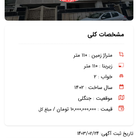
مشخصات کلی
متراژ زمین :
۱۱۰ متر
زیربنا :
۱۱۰ متر
خواب :
۲
سال ساخت :
۱۴۰۲
موقعیت :
جنگلی
قیمت : 10,000,000,000 تومان /
مبلغ کل
تاریخ ثبت آگهی: 1403/02/24