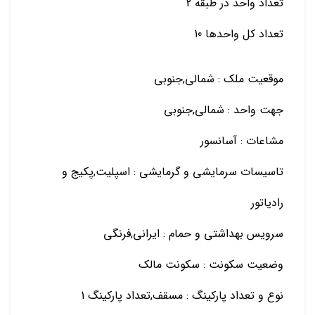
تعداد واحد در طبقه 2
تعداد کل واحدها 10
موقعیت ملک : شمالی,جنوبی
جهت واحد : شمالی,جنوبی
مشاعات : آسانسور
تاسیسات سرمایشی و گرمایشی : اسپلیت,پکیج و
رادیاتور
سرویس بهداشتی و حمام : ایرانی,فرنگی
وضعیت سکونت : سکونت مالک
نوع و تعداد پارکینگ : مسقف,تعداد پارکینگ 1