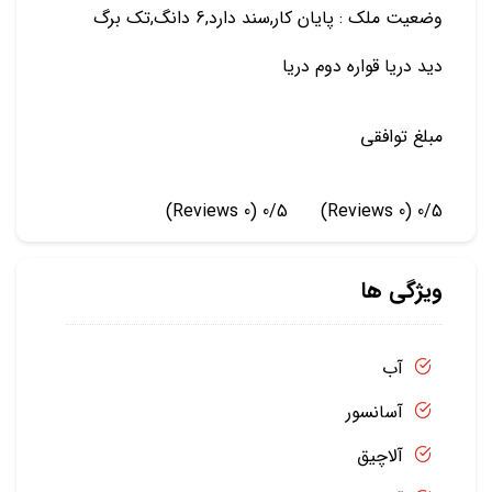
وضعیت ملک : پایان کار,سند دارد,6 دانگ,تک برگ
دید دریا قواره دوم دریا
مبلغ توافقی
(0 Reviews)
0/5
(0 Reviews)
0/5
ویژگی ها
آب
آسانسور
آلاچیق