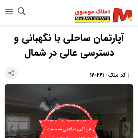
آپارتمان ساحلی با نگهبانی و
دسترسی عالی در شمال
| کد ملک : 120261