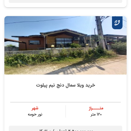
خرید ویلا سمال دنج نیم پیلوت
متــــراژ
شهر
120 متر
نور حومه