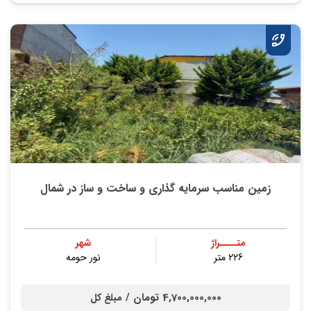
زمین مناسب سرمایه گذاری و ساخت و ساز در شمال
متــــراژ
شهر
226 متر
نور حومه
4,700,000,000 تومان /
مبلغ کل