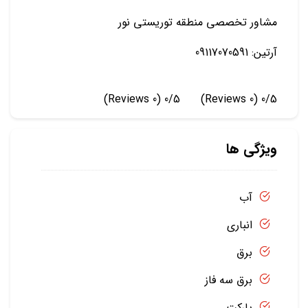
مشاور تخصصی منطقه توریستی نور
آرتین: 09117070591
(0 Reviews)
0/5
(0 Reviews)
0/5
ویژگی ها
آب
انباری
برق
برق سه فاز
پارکت