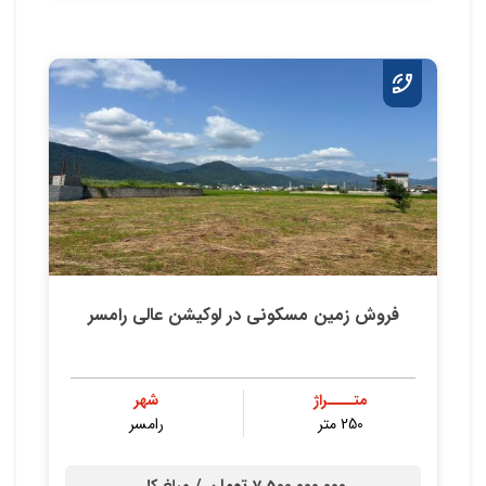
فروش زمین مسکونی در لوکیشن عالی رامسر
متــــراژ
شهر
250 متر
رامسر