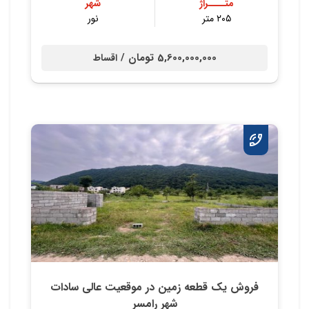
متــــراژ
شهر
۲۰۵ متر
نور
5,600,000,000 تومان /
اقساط
فروش یک قطعه زمین در موقعیت عالی سادات
شهر رامسر