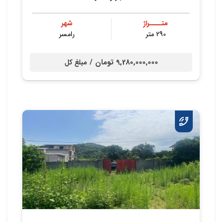
متــــراژ
شهر
290 متر
رامسر
9,280,000,000 تومان /
مبلغ کل