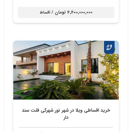
4,400,000,000 تومان /
اقساط
خرید اقساطی ویلا در شهر نور شهرکی فلت سند
دار