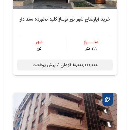
خرید آپارتمان شهر نور نوساز کلید نخورده سند دار
متــــراژ
شهر
۱۹۹ متر
نور
10,000,000,000 تومان /
پیش پرداخت