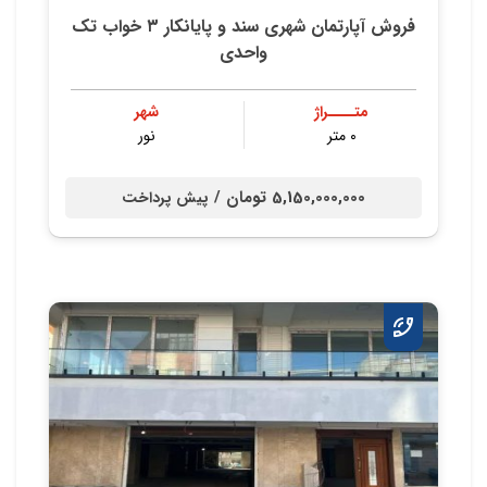
فروش آپارتمان شهری سند و پایانکار ۳ خواب تک
واحدی
متــــراژ
شهر
۰ متر
نور
5,150,000,000 تومان /
پیش پرداخت