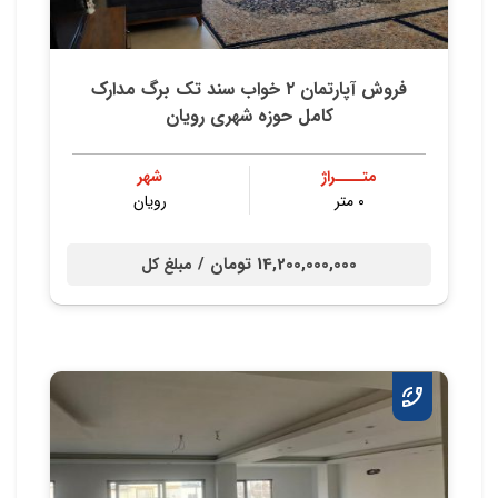
فروش آپارتمان ۲ خواب سند تک برگ مدارک
کامل حوزه شهری رویان
متــــراژ
شهر
۰ متر
رویان
14,200,000,000 تومان /
مبلغ کل