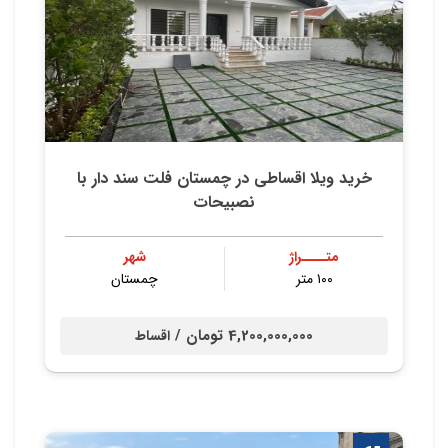
خرید ویلا اقساطی در چمستان فلت سند دار با
نصبیحات
متــــراژ
شهر
۱۰۰ متر
چمستان
4,200,000,000 تومان /
اقساط