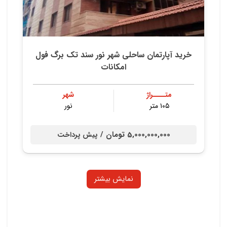
خرید آپارتمان ساحلی شهر نور سند تک برگ فول
امکانات
متــــراژ
شهر
۱۰۵ متر
نور
5,000,000,000 تومان /
پیش پرداخت
نمایش بیشتر