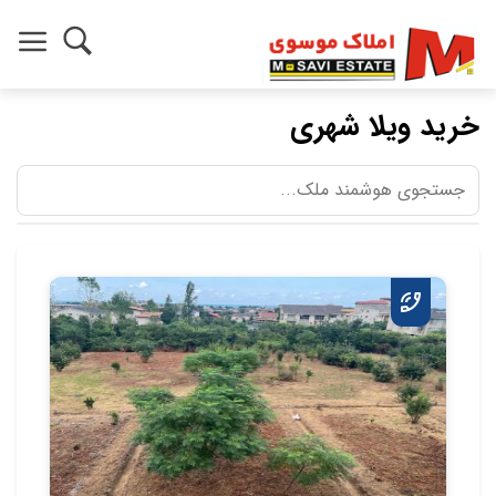
خرید ویلا شهری