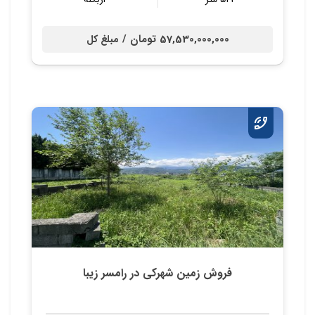
57,530,000,000 تومان /
مبلغ کل
فروش زمین شهرکی در رامسر زیبا