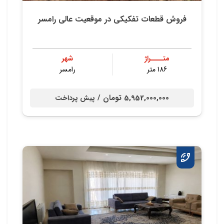
فروش قطعات تفکیکی در موقعیت عالی رامسر
متــــراژ
شهر
186 متر
رامسر
5,952,000,000 تومان /
پیش پرداخت