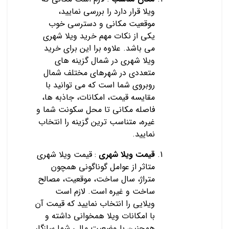
ویلا قرار دارد را بررسی نمایید،
موقعیت مکانی و دسترسی خوب
یکی از نکات مهم خرید ویلا شهری
می باشد. علاوه برا این برای خرید
ویلا شهری در شمال گزینه های
متعددی در شهرهای مختلف شمال
روبروی شما است که می توانید با
مقایسه قیمت، امکانات، جاذبه ها،
فاصله مکانی تا محل سکونت شما و
غیره، متناسب ترین گزینه را انتخاب
نمایید.
قیمت ویلا شهری
: قیمت ویلا شهری
متاثر از عوامل گوناگونی همچون
متراژ، سال ساخت، موقعیت، مصالح
ساخت و غیره است. لازم است
ویلایی را انتخاب نمایید که قیمت آن
با امکانات ویلا همخوانی داشته و
همچنین با وضعیت مالی شما سازگار