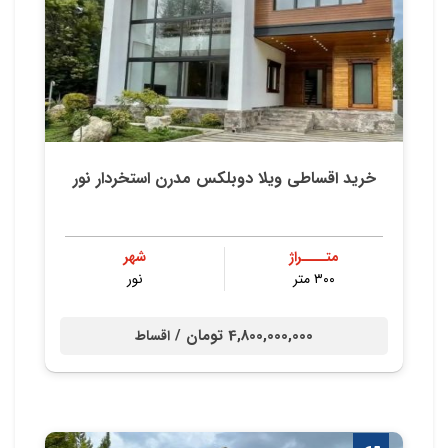
خرید اقساطی ویلا دوبلکس مدرن استخردار نور
متــــراژ
شهر
۳۰۰ متر
نور
4,800,000,000 تومان /
اقساط