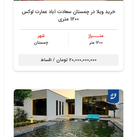
خرید ویلا در چمستان سعادت آباد عمارت لوکس
1200 متری
متــــراژ
شهر
1200 متر
چمستان
20,000,000,000 تومان /
اقساط