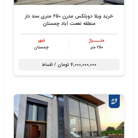
خرید ویلا دوبلکس مدرن ۲۵۰ متری سند دار
منطقه نعمت آباد چمستان
متــــراژ
شهر
۲۵۰ متر
چمستان
4,000,000,000 تومان /
اقساط