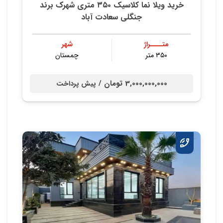
خرید ویلا نما کلاسیک ۳۵۰ متری شهرک برند
جنگلی سعادت آباد
متــــراژ
شهر
۳۵۰ متر
چمستان
3,000,000,000 تومان /
پیش پرداخت