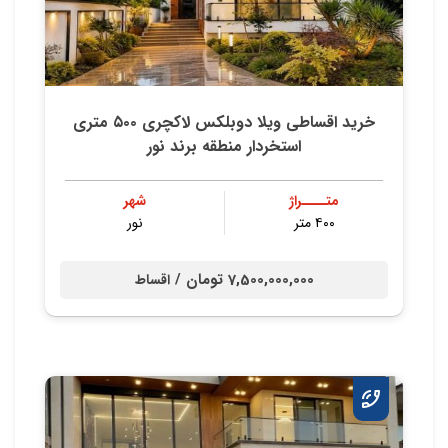
خرید اقساطی ویلا دوبلکس لاکچری ۵۰۰ متری
استخردار منطقه برند نور
متــــراژ
شهر
۴۰۰ متر
نور
7,500,000,000 تومان /
اقساط