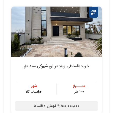
خرید اقساطی ویلا در نور شهرکی سند دار
متــــراژ
شهر
۲۰۰ متر
افراسیاب کلا
4,500,000,000 تومان /
اقساط