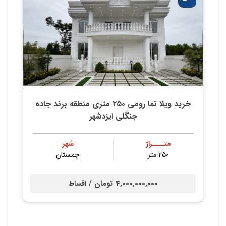
خرید ویلا نما رومی ۲۵۰ متری منطقه برند جاده
جنگلی ایزدشهر
متــــراژ
شهر
۲۵۰ متر
چمستان
4,000,000,000 تومان /
اقساط