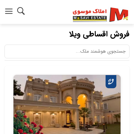
فروش اقساطی ویلا