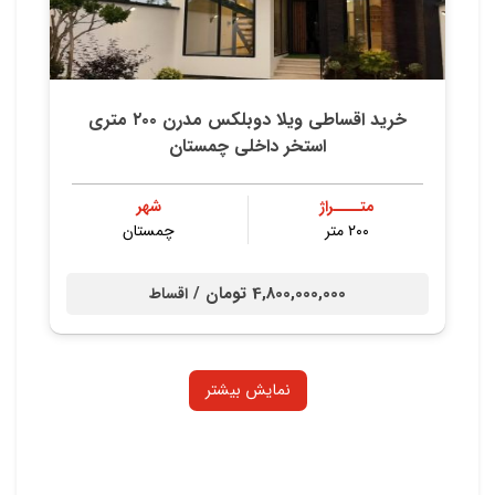
خرید اقساطی ویلا دوبلکس مدرن ۲۰۰ متری
استخر داخلی چمستان
متــــراژ
شهر
۲۰۰ متر
چمستان
4,800,000,000 تومان /
اقساط
نمایش بیشتر