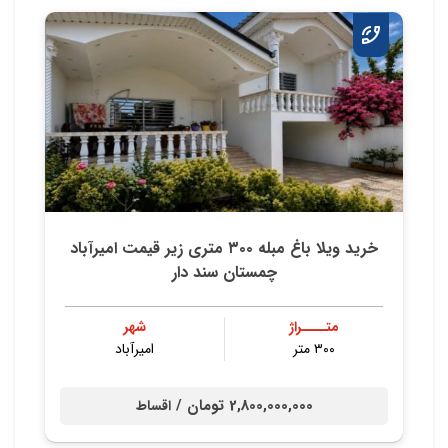
خرید ویلا باغ مبله ۳۰۰ متری زیر قیمت امیرآباد
چمستان سند دار
متــــراژ
شهر
۳۰۰ متر
امیرآباد
2,800,000,000 تومان /
اقساط