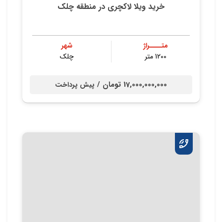
خرید ویلا لاکچری در منطقه چلک
متــــراژ
شهر
1200 متر
چلك
17,000,000,000 تومان /
پیش پرداخت