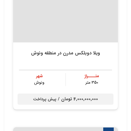
ویلا دوبلکس مدرن در منطقه ونوش
متــــراژ
شهر
350 متر
ونوش
4,000,000,000 تومان /
پیش پرداخت