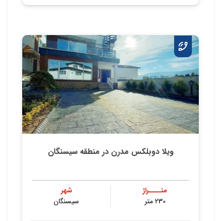
ویلا دوبلکس مدرن در منطقه سیسنگان
متــــراژ
شهر
230 متر
سیسنگان