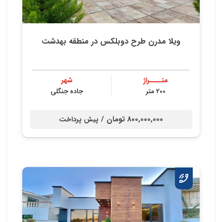
ویلا مدرن طرح دوبلکس در منطقه بهدشت
متــــراژ
شهر
200 متر
جاده جنگلی
800,000,000 تومان /
پیش پرداخت