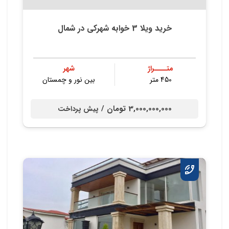
خرید ویلا 3 خوابه شهرکی در شمال
متــــراژ
شهر
450 متر
بین نور و چمستان
3,000,000,000 تومان /
پیش پرداخت