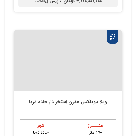
3,000,000,000 تومان /
پیش پرداخت
ویلا دوبلکس مدرن استخر دار جاده دریا
متــــراژ
شهر
470 متر
جاده دریا