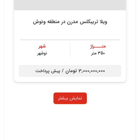
ویلا تریبکلس مدرن در منطقه ونوش
متــــراژ
شهر
350 متر
نوشهر
3,000,000,000 تومان /
پیش پرداخت
نمایش بیشتر