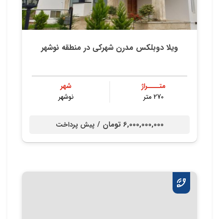
ویلا دوبلکس مدرن شهركي در منطقه نوشهر
متــــراژ
شهر
270 متر
نوشهر
6,000,000,000 تومان /
پیش پرداخت