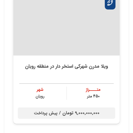
ویلا مدرن شهركی استخر دار در منطقه رویان
متــــراژ
شهر
450 متر
رویان
9,000,000,000 تومان /
پیش پرداخت