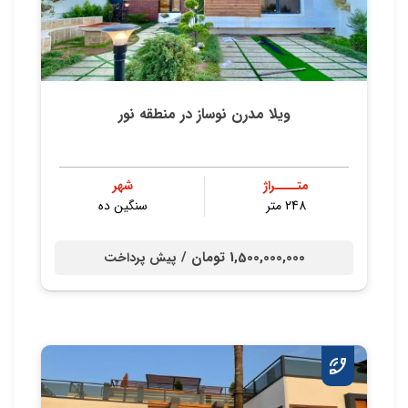
ویلا مدرن نوساز در منطقه نور
متــــراژ
شهر
248 متر
سنگین ده
1,500,000,000 تومان /
پیش پرداخت