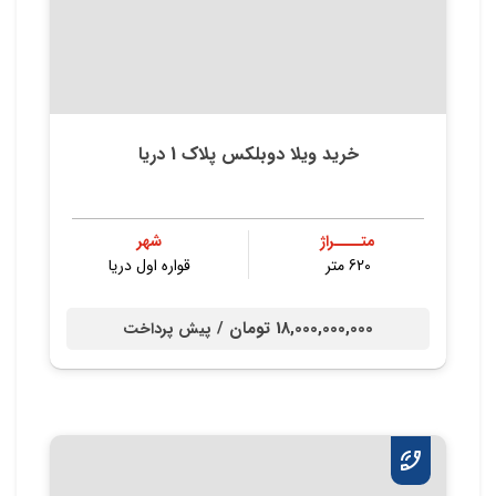
خرید ویلا دوبلکس پلاک 1 دریا
متــــراژ
شهر
620 متر
قواره اول دریا
18,000,000,000 تومان /
پیش پرداخت