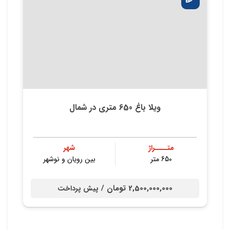
ویلا باغ 650 متری در شمال
متــــراژ
شهر
650 متر
بین رویان و نوشهر
2,500,000,000 تومان /
پیش پرداخت