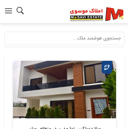
ویلا دوبلکس نما مدرن در منطقه رویان