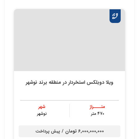
ویلا دوبلکس استخردار در منطقه برند نوشهر
متــــراژ
شهر
470 متر
نوشهر
6,000,000,000 تومان /
پیش پرداخت