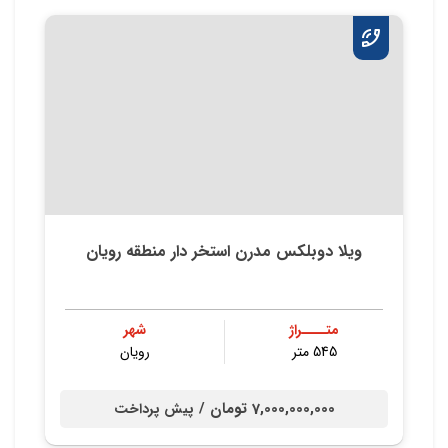
ویلا دوبلکس مدرن استخر دار منطقه رویان
متــــراژ
شهر
545 متر
رویان
7,000,000,000 تومان /
پیش پرداخت