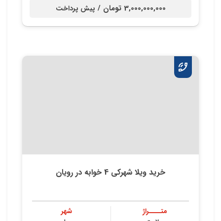
3,000,000,000 تومان /
پیش پرداخت
خرید ویلا شهرکی 4 خوابه در رویان
متــــراژ
شهر