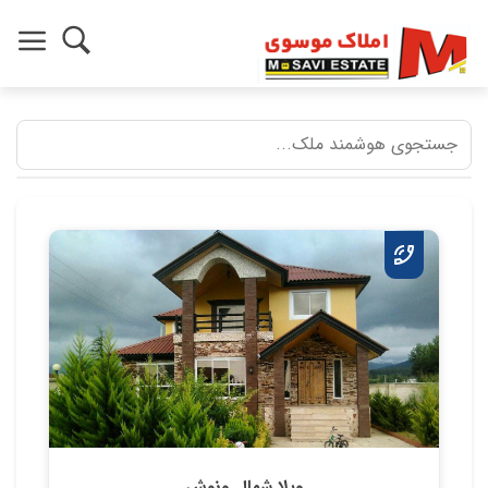
ویلا شمال ونوش