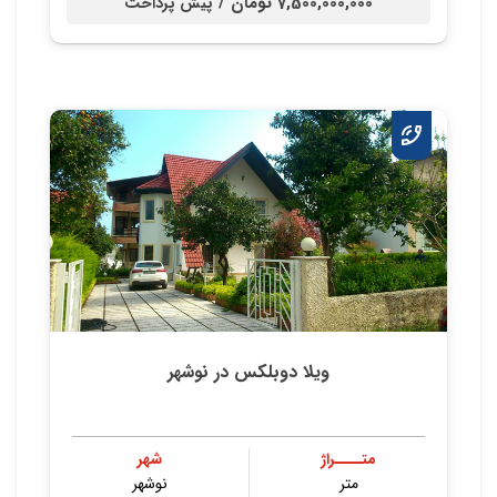
7,500,000,000 تومان /
پیش پرداخت
ویلا دوبلکس در نوشهر
متــــراژ
شهر
متر
نوشهر