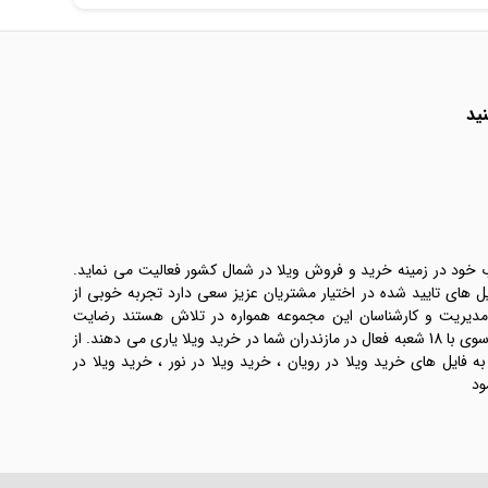
ید
ب خود در زمینه خرید و فروش ویلا در شمال کشور فعالیت می نماید.
یل های تایید شده در اختیار مشتریان عزیز سعی دارد تجربه خوبی از
 مدیریت و کارشناسان این مجموعه همواره در تلاش هستند رضایت
طرفین معامله ها را تامین کنند. املاک موسوی با 18 شعبه فعال در مازندران شما در خرید ویلا یاری می دهند. از
فایل های خرید ویلا در رویان ، خرید ویلا در نور ، خرید ویلا در
ود