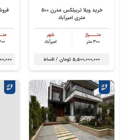
خرید ویلا تریبلکس مدرن ۵۰۰
فروش
متری امیرآباد
متــــراژ
شهر
متــ
۳۰۰ متر
امیرآباد
۶۰۰ مت
5,500,000,000 تومان /
0,000,000
اقساط