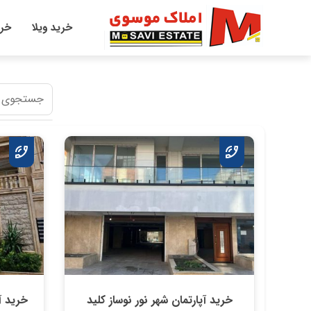
خرید ویلا
خری
خرید آپارتمان شهر نور نوساز کلید
خرید آ