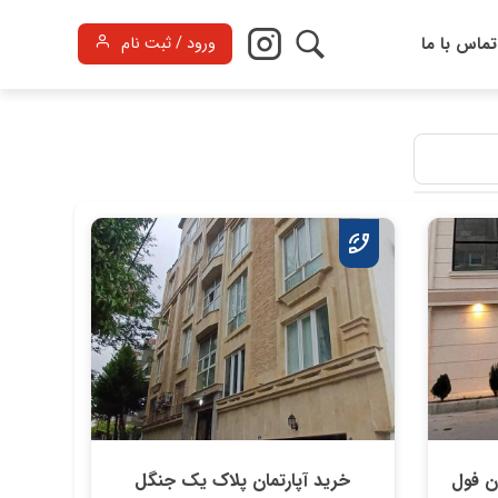
تماس با ما
ورود / ثبت نام
ن فول
خرید آپارتمان پلاک یک جنگل