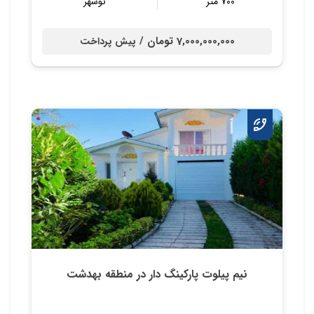
700 متر
نوشهر
7,000,000,000 تومان /
پیش پرداخت
نیم پیلوت پارکينگ دار در منطقه بهدشت