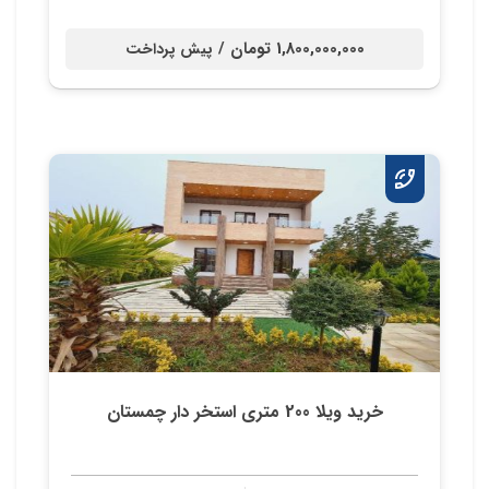
1,800,000,000 تومان /
پیش پرداخت
خرید ویلا 200 متری استخر دار چمستان