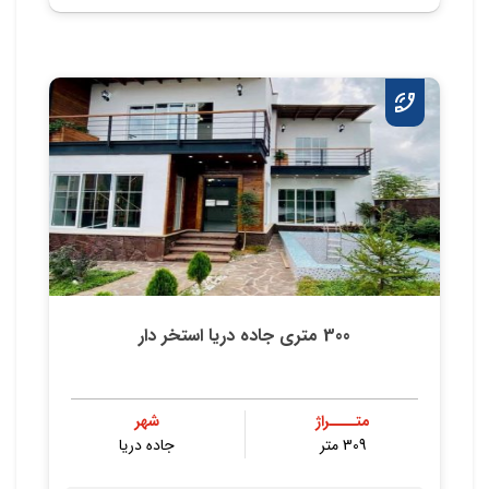
300 متری جاده دریا استخر دار
متــــراژ
شهر
309 متر
جاده دریا