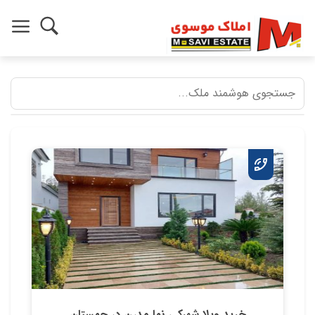
خرید ویلا شهرکی نما مدرن در چمستان