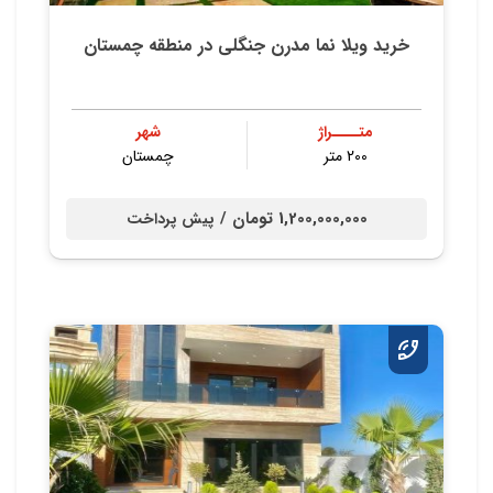
خرید ویلا نما مدرن جنگلی در منطقه چمستان
متــــراژ
شهر
200 متر
چمستان
1,200,000,000 تومان /
پیش پرداخت