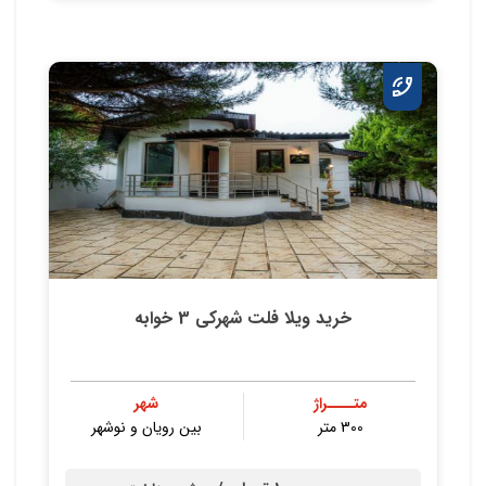
خرید ویلا فلت شهرکی 3 خوابه
متــــراژ
شهر
300 متر
بین رویان و نوشهر