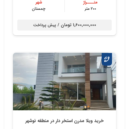
متــــراژ
شهر
200 متر
چمستان
1,600,000,000 تومان /
پیش پرداخت
خرید ویلا مدرن استخر دار در منطقه نوشهر