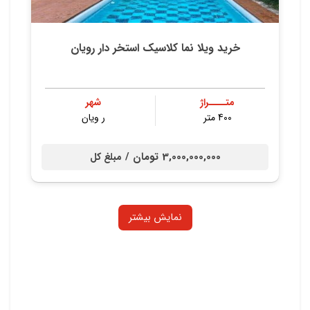
خرید ويلا نما کلاسیک استخر دار رویان
متــــراژ
شهر
400 متر
ر ویان
3,000,000,000 تومان /
مبلغ کل
نمایش بیشتر