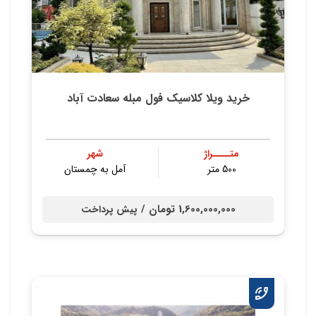
خرید ویلا کلاسیک فول مبله سعادت آباد
متــــراژ
شهر
500 متر
آمل به چمستان
1,600,000,000 تومان /
پیش پرداخت