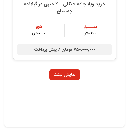
خرید ویلا جاده جنگلی ۲۰۰ متری در گیلانده
چمستان
متــــراژ
شهر
۲۰۰ متر
چمستان
750,000,000 تومان /
پیش پرداخت
نمایش بیشتر