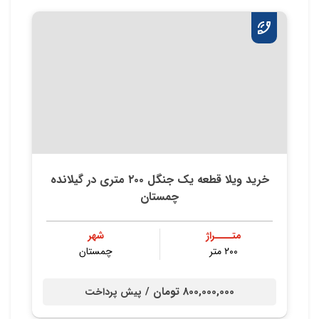
خرید ویلا قطعه یک جنگل ۲۰۰ متری در گیلانده
چمستان
متــــراژ
شهر
۲۰۰ متر
چمستان
800,000,000 تومان /
پیش پرداخت