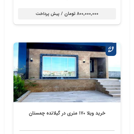
800,000,000 تومان /
پیش پرداخت
خرید ویلا ۱۷۰ متری در گیلانده چمستان