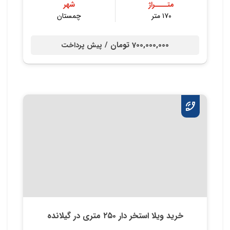
متــــراژ
شهر
۱۷۰ متر
چمستان
700,000,000 تومان /
پیش پرداخت
خرید ویلا استخر دار ۲۵۰ متری در گیلانده