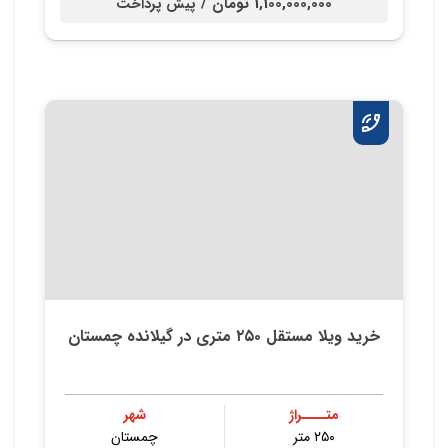
1,100,000,000 تومان /
پیش پرداخت
خرید ویلا مستقل ۲۵۰ متری در گیلانده چمستان
متــــراژ
شهر
۲۵۰ متر
چمستان