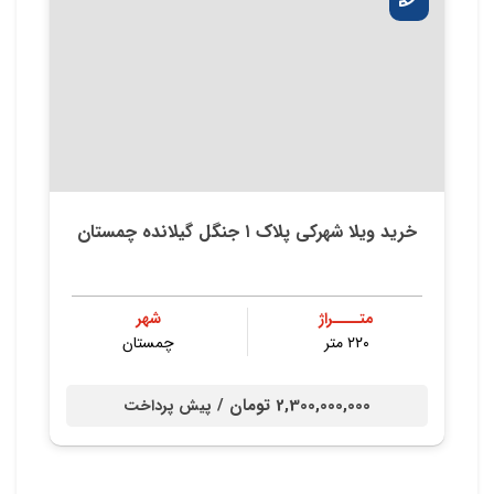
خرید ویلا شهرکی پلاک ۱ جنگل گیلانده چمستان
متــــراژ
شهر
۲۲۰ متر
چمستان
2,300,000,000 تومان /
پیش پرداخت