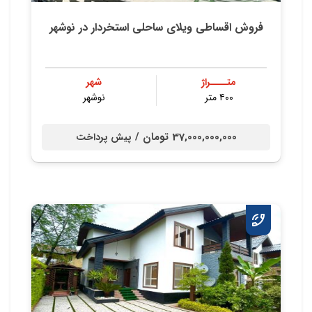
فروش اقساطی ویلای ساحلی استخردار در نوشهر
متــــراژ
شهر
۴۰۰ متر
نوشهر
37,000,000,000 تومان /
پیش پرداخت