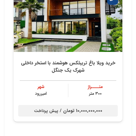
خرید ویلا باغ تریبلکس هوشمند با استخر داخلی
شهرک یک جنگل
متــــراژ
شهر
۳۰۰ متر
امیررود
10,000,000,000 تومان /
پیش پرداخت