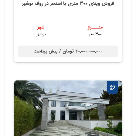
فروش ویلای ۳۰۰ متری با استخر در روف نوشهر
متــــراژ
شهر
۳۰۰ متر
نوشهر
20,000,000,000 تومان /
پیش پرداخت