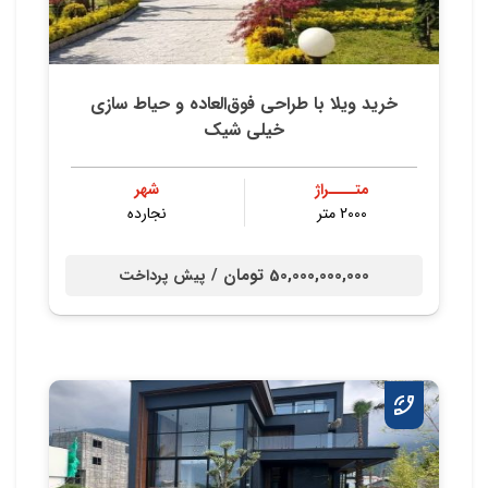
خرید ویلا با طراحی فوق‌العاده و حیاط سازی
خیلی شیک
متــــراژ
شهر
2000 متر
نجارده
50,000,000,000 تومان /
پیش پرداخت