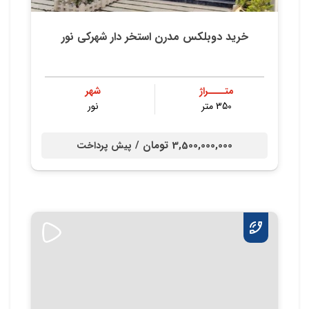
خرید دوبلکس مدرن استخر دار شهرکی نور
متــــراژ
شهر
350 متر
نور
3,500,000,000 تومان /
پیش پرداخت