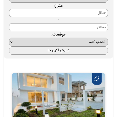
متراژ:
-
موقعیت: