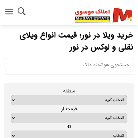
خرید ویلا در نور؛ قیمت انواع ویلای
نقلی و لوکس در نور
منطقه
قیمت از
تا: