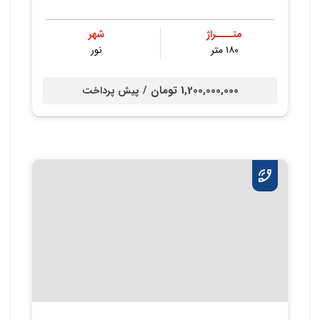
متــــراژ
شهر
۱۸۰ متر
نور
1,200,000,000 تومان /
پیش پرداخت