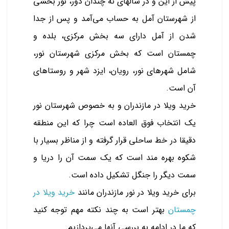
پیش از این و در سالهای نه چندان دور، نور بخشی
از شهرستان آمل به حساب می‌آمد و پس از جدا
شدن از آمل دارای سه بخش مرکزی، بلده و
چمستان است که بخش مرکزی شهرستان نور،
شامل شهرهای نور، رویان، ایزد شهر و روستاهای
آن است.
خرید ویلا در مازندران و به خصوص شهرستان نور
یک انتخاب فوق العاده است چرا که این منطقه
دقیقا در خط ساحلی قرار گرفته و از مناظر بسیار با
شکوه بهره مند است که یک سمت آن را دریا و
سمت دیگر را جنگل تشکیل داده است.
برای خرید ویلا در نور مازندران مانند
خرید ویلا در
چمستان
بهتر است به چند نکته مهم توجه کنید
که ما در ادامه به بررسی آنها می‌پردازیم.