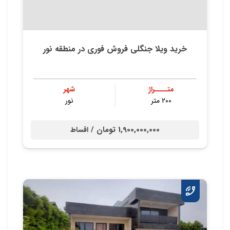
خرید ویلا جنگلی فروش فوری در منطقه نور
متــــراژ
شهر
۲۰۰ متر
نور
1,900,000,000 تومان /
اقساط