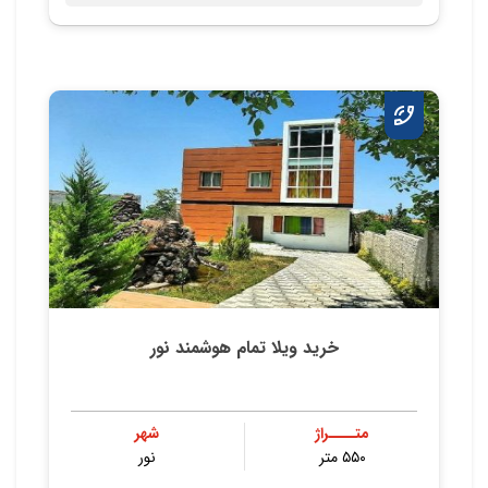
خرید ویلا تمام هوشمند نور
متــــراژ
شهر
۵۵۰ متر
نور