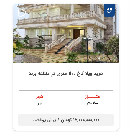
خرید ویلا کاخ 1100 متری در منطقه برند
متــــراژ
شهر
1100 متر
نور
15,000,000,000 تومان /
پیش پرداخت