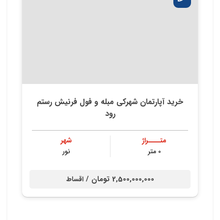
خرید آپارتمان شهرکی مبله و فول فرنیش رستم
رود
متــــراژ
شهر
0 متر
نور
2,500,000,000 تومان /
اقساط