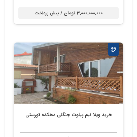
3,000,000,000 تومان /
پیش پرداخت
خرید ویلا نیم پیلوت جنگلی دهکده تورستی