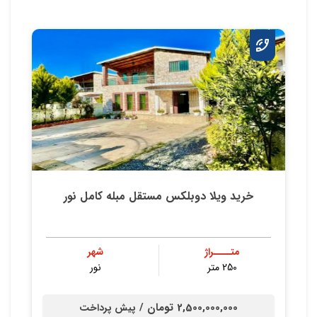
خرید ویلا دوبلکس مستقل مبله کامل نور
متــــراژ
شهر
250 متر
نور
2,500,000,000 تومان /
پیش پرداخت