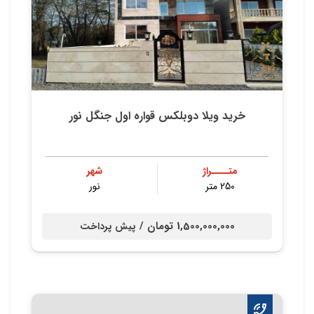
خرید ویلا دوبلکس قواره اول جنگل نور
متــــراژ
شهر
250 متر
نور
1,500,000,000 تومان /
پیش پرداخت